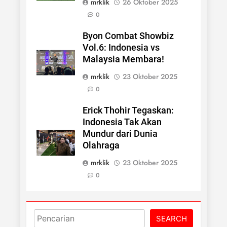
mrklik
26 Oktober 2025
0
Byon Combat Showbiz
Vol.6: Indonesia vs
Malaysia Membara!
mrklik
23 Oktober 2025
0
Erick Thohir Tegaskan:
Indonesia Tak Akan
Mundur dari Dunia
Olahraga
mrklik
23 Oktober 2025
0
Cari
SEARCH