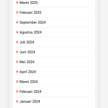
Maret 2025
Februari 2025
September 2024
Agustus 2024
Juli 2024
Juni 2024
Mei 2024
April 2024
Maret 2024
Februari 2024
Januari 2024