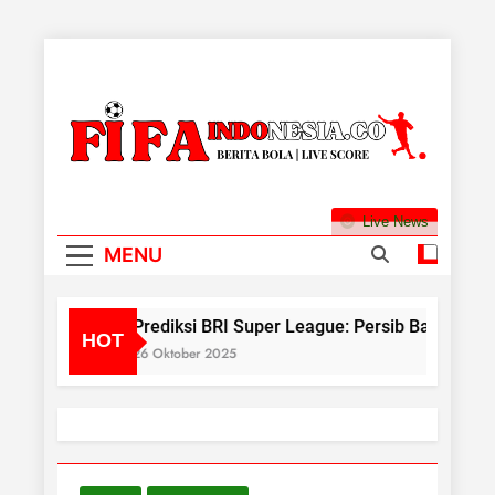
Skip
to
content
FifaIndonesia.co –
Berita Bola Hari Ini Lengkap Dengan Jadwal
Live News
Berita Bola Hari
Pertandingan Bola Live Skor Bola Hari Ini, Liga
MENU
Bola, Bola Live Skor , Klasemen Bola, Liga
Ini, Jadwal
Indonesia, Liga Champion, Liga Inggris, Liga
Arab, Liga Spanyol, Liga Belanda, Liga Perancis,
Pertandingan
Prediksi BRI Super League: Persib Bandung vs 
HOT
Liga Italia, Liga Jerman, Berita Liga Sepakbola
26 Oktober 2025
Bola, Skor Live
Terupdate Dengan Livescore.
Bola Hari Ini, Liga
Bola