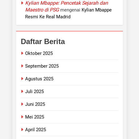
Kylian Mbappe: Pencetak Sejarah dan
Maestro di PSG
mengenai
Kylian Mbappe
Resmi Ke Real Madrid
Daftar Berita
Oktober 2025
September 2025
Agustus 2025
Juli 2025
Juni 2025
Mei 2025
April 2025