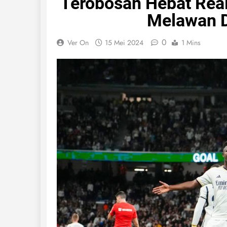
Terobosan Hebat Rea
Melawan D
0
Ver On
15 Mei 2024
1 Mins