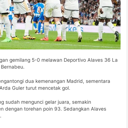
gan gemilang 5-0 melawan Deportivo Alaves 36 La
o Bernabeu.
mengantongi dua kemenangan Madrid, sementara
Arda Guler turut mencetak gol.
ng sudah mengunci gelar juara, semakin
en dengan torehan poin 93. Sedangkan Alaves
.