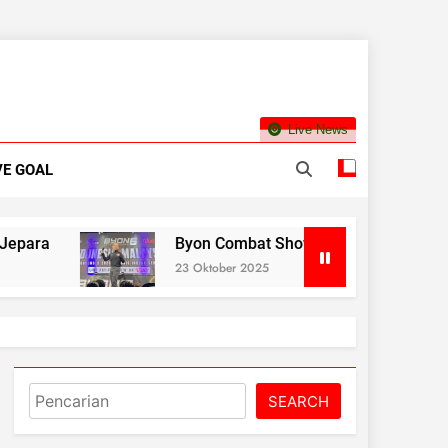
Live News
ta Bola Hari Ini,
Bola Hari Ini, Liga Bola, Bola Live Skor , Klasemen
VE GOAL
yol, Liga Belanda, Liga Perancis, Liga Italia, Liga
a, Skor Live Bola
e Dengan Livescore.
a Bola
Byon Combat Showbiz Vol.6: Indonesia vs Mala
23 Oktober 2025
Cari
SEARCH