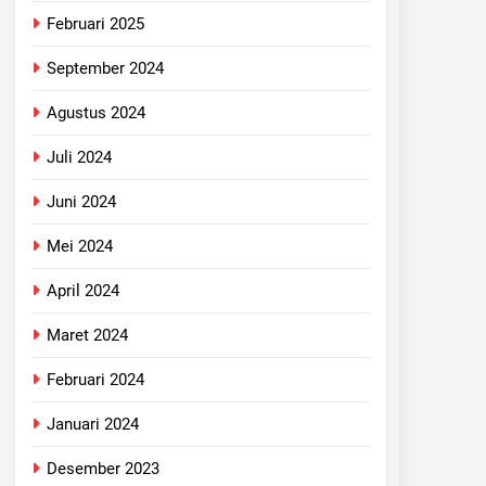
Februari 2025
September 2024
Agustus 2024
Juli 2024
Juni 2024
Mei 2024
April 2024
Maret 2024
Februari 2024
Januari 2024
Desember 2023