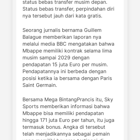
status bebas transfer musim depan.
Status bebas transfer, perpindahan diri
nya tersebut jauh dari kata gratis.
Seorang jurnalis bernama Guillem
Balague memberikan laporan nya
melalui media BBC mengatakan bahwa
Mbappe memiliki kontrak selama lima
musim sampai 2029 dengan
pendapatan 15 juta Euro per musim.
Pendapatannya ini berbeda dengan
posisi ketika ia bersama dengan Paris
Saint Germain.
Bersama Mega BintangPrancis itu, Sky
Sports memberikan informasi bahwa
Mbappe bisa memiliki pendapatan
hingga 171 juta Euro per tahun, itu juga
termasuk bonus. Angka di tersebut
telah menjadikannya sebagai pemain