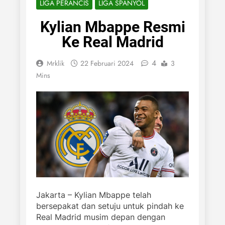
LIGA PERANCIS
LIGA SPANYOL
Kylian Mbappe Resmi
Ke Real Madrid
4
Mrklik
22 Februari 2024
3
Mins
Jakarta – Kylian Mbappe telah
bersepakat dan setuju untuk pindah ke
Real Madrid musim depan dengan