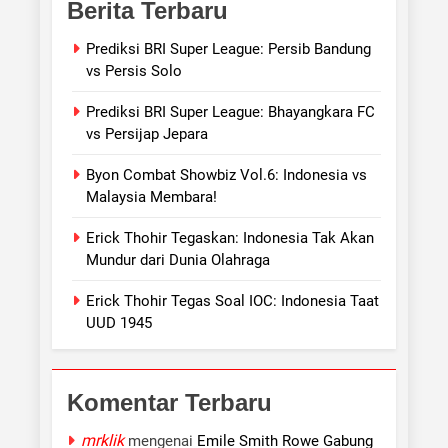
Berita Terbaru
Prediksi BRI Super League: Persib Bandung
vs Persis Solo
Prediksi BRI Super League: Bhayangkara FC
vs Persijap Jepara
Byon Combat Showbiz Vol.6: Indonesia vs
Malaysia Membara!
Erick Thohir Tegaskan: Indonesia Tak Akan
Mundur dari Dunia Olahraga
Erick Thohir Tegas Soal IOC: Indonesia Taat
UUD 1945
Komentar Terbaru
mrklik
mengenai
Emile Smith Rowe Gabung