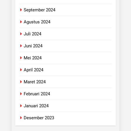
September 2024
Agustus 2024
Juli 2024
Juni 2024
Mei 2024
April 2024
Maret 2024
Februari 2024
Januari 2024
Desember 2023