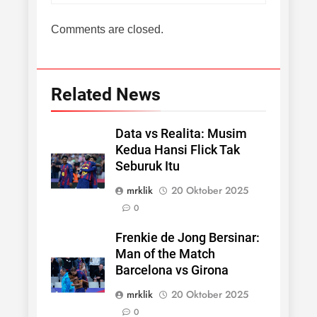
Comments are closed.
Related News
Data vs Realita: Musim
Kedua Hansi Flick Tak
Seburuk Itu
mrklik
20 Oktober 2025
0
Frenkie de Jong Bersinar:
Man of the Match
Barcelona vs Girona
mrklik
20 Oktober 2025
0