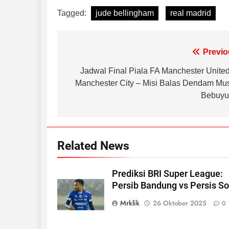
Tagged:
jude bellingham
real madrid
Navigasi
Previo
pos
Jadwal Final Piala FA Manchester United
Manchester City – Misi Balas Dendam Mu
Bebuyu
Related News
Prediksi BRI Super League:
Persib Bandung vs Persis So
Mrklik
26 Oktober 2025
0