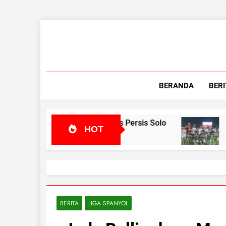
Skip
to
content
Berita B
BERANDA
BERI
Bola, 
Ja
e: Persib Bandung vs Persis Solo
Prediksi BR
HOT
26 Oktober 202
BERITA
LIGA SPANYOL