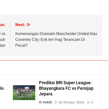
us:
Next:
 vs
Kemenangan Dramatis Manchester United Atas
suh
Coventry City: Erik ten Hag Terancam Di
tan
Pecat?
Prediksi BRI Super League:
lo
Bhayangkara FC vs Persijap
Jepara
Mrklik
26 Oktober 2025
0