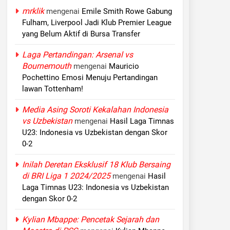
mrklik
mengenai
Emile Smith Rowe Gabung
Fulham, Liverpool Jadi Klub Premier League
yang Belum Aktif di Bursa Transfer
Laga Pertandingan: Arsenal vs
Bournemouth
mengenai
Mauricio
Pochettino Emosi Menuju Pertandingan
lawan Tottenham!
Media Asing Soroti Kekalahan Indonesia
vs Uzbekistan
mengenai
Hasil Laga Timnas
U23: Indonesia vs Uzbekistan dengan Skor
0-2
Inilah Deretan Eksklusif 18 Klub Bersaing
di BRI Liga 1 2024/2025
mengenai
Hasil
Laga Timnas U23: Indonesia vs Uzbekistan
dengan Skor 0-2
Kylian Mbappe: Pencetak Sejarah dan