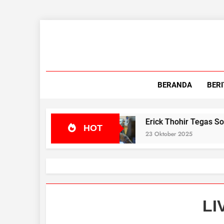
Skip
to
content
Berita B
BERANDA
BERI
Bola, 
Ja
a Olahraga
Erick Thohir Tegas Soal IOC: Indo
HOT
23 Oktober 2025
LI