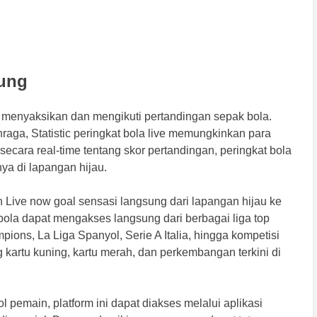
sung
 menyaksikan dan mengikuti pertandingan sepak bola.
ga, Statistic peringkat bola live memungkinkan para
ecara real-time tentang skor pertandingan, peringkat bola
nya di lapangan hijau.
 Live now goal sensasi langsung dari lapangan hijau ke
a dapat mengakses langsung dari berbagai liga top
mpions, La Liga Spanyol, Serie A Italia, hingga kompetisi
ng kartu kuning, kartu merah, dan perkembangan terkini di
 pemain, platform ini dapat diakses melalui aplikasi