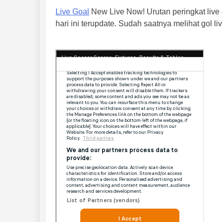
Live Goal
New Live Now! Urutan peringkat live go
hari ini terupdate. Sudah saatnya melihat gol live