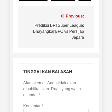
Navigasi
Previous:
pos
Prediksi BRI Super League:
Bhayangkara FC vs Persijap
Jepara
TINGGALKAN BALASAN
Alamat email Anda tidak akan
dipublikasikan.
Ruas yang wajib
ditandai
*
Komentar
*