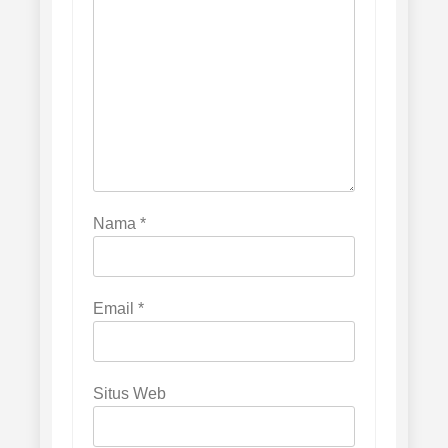
Nama
*
Email
*
Situs Web