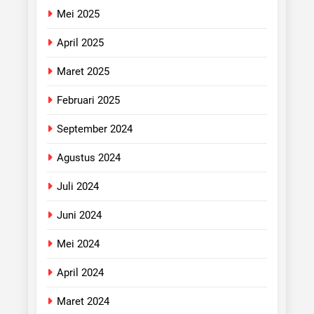
Mei 2025
April 2025
Maret 2025
Februari 2025
September 2024
Agustus 2024
Juli 2024
Juni 2024
Mei 2024
April 2024
Maret 2024