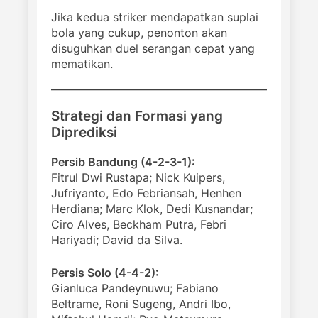
Jika kedua striker mendapatkan suplai
bola yang cukup, penonton akan
disuguhkan duel serangan cepat yang
mematikan.
Strategi dan Formasi yang
Diprediksi
Persib Bandung (4-2-3-1):
Fitrul Dwi Rustapa; Nick Kuipers,
Jufriyanto, Edo Febriansah, Henhen
Herdiana; Marc Klok, Dedi Kusnandar;
Ciro Alves, Beckham Putra, Febri
Hariyadi; David da Silva.
Persis Solo (4-4-2):
Gianluca Pandeynuwu; Fabiano
Beltrame, Roni Sugeng, Andri Ibo,