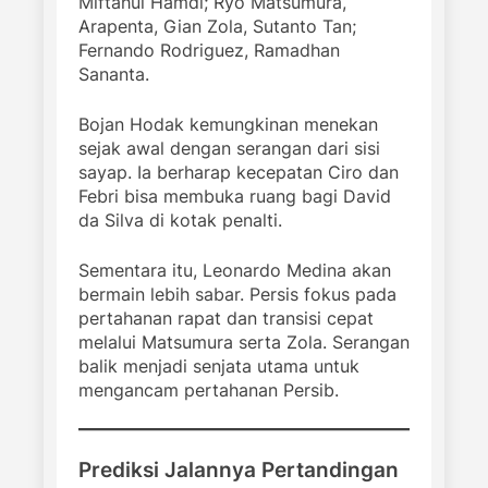
Miftahul Hamdi; Ryo Matsumura,
Arapenta, Gian Zola, Sutanto Tan;
Fernando Rodriguez, Ramadhan
Sananta.
Bojan Hodak kemungkinan menekan
sejak awal dengan serangan dari sisi
sayap. Ia berharap kecepatan Ciro dan
Febri bisa membuka ruang bagi David
da Silva di kotak penalti.
Sementara itu, Leonardo Medina akan
bermain lebih sabar. Persis fokus pada
pertahanan rapat dan transisi cepat
melalui Matsumura serta Zola. Serangan
balik menjadi senjata utama untuk
mengancam pertahanan Persib.
Prediksi Jalannya Pertandingan