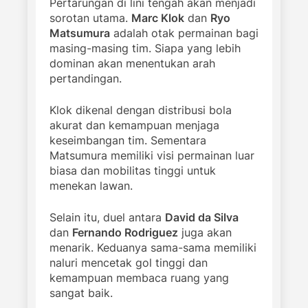
Pertarungan di lini tengah akan menjadi
sorotan utama.
Marc Klok
dan
Ryo
Matsumura
adalah otak permainan bagi
masing-masing tim. Siapa yang lebih
dominan akan menentukan arah
pertandingan.
Klok dikenal dengan distribusi bola
akurat dan kemampuan menjaga
keseimbangan tim. Sementara
Matsumura memiliki visi permainan luar
biasa dan mobilitas tinggi untuk
menekan lawan.
Selain itu, duel antara
David da Silva
dan
Fernando Rodriguez
juga akan
menarik. Keduanya sama-sama memiliki
naluri mencetak gol tinggi dan
kemampuan membaca ruang yang
sangat baik.