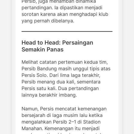
Persib, juga menambah dinamika
pertandingan. Ia dipastikan menjadi
sorotan karena akan menghadapi klub
yang pernah dibelanya.
Head to Head: Persaingan
Semakin Panas
Melihat catatan pertemuan kedua tim,
Persib Bandung masih unggul tipis atas
Persis Solo. Dari lima laga terakhir,
Persib menang dua kali, sementara
Persis satu kali. Dua pertandingan
lainnya berakhir imbang.
Namun, Persis mencatat kemenangan
bersejarah di laga musim lalu ketika
mengalahkan Persib 2–1 di Stadion
Manahan. Kemenangan itu menjadi