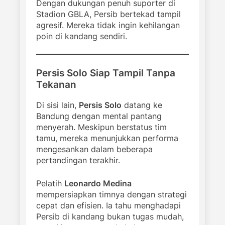
Dengan dukungan penuh suporter di
Stadion GBLA, Persib bertekad tampil
agresif. Mereka tidak ingin kehilangan
poin di kandang sendiri.
Persis Solo Siap Tampil Tanpa
Tekanan
Di sisi lain,
Persis Solo
datang ke
Bandung dengan mental pantang
menyerah. Meskipun berstatus tim
tamu, mereka menunjukkan performa
mengesankan dalam beberapa
pertandingan terakhir.
Pelatih
Leonardo Medina
mempersiapkan timnya dengan strategi
cepat dan efisien. Ia tahu menghadapi
Persib di kandang bukan tugas mudah,