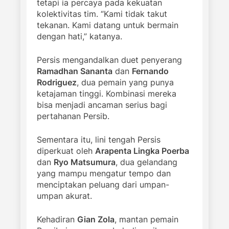
tetapi ia percaya pada kekuatan
kolektivitas tim. “Kami tidak takut
tekanan. Kami datang untuk bermain
dengan hati,” katanya.
Persis mengandalkan duet penyerang
Ramadhan Sananta
dan
Fernando
Rodriguez
, dua pemain yang punya
ketajaman tinggi. Kombinasi mereka
bisa menjadi ancaman serius bagi
pertahanan Persib.
Sementara itu, lini tengah Persis
diperkuat oleh
Arapenta Lingka Poerba
dan
Ryo Matsumura
, dua gelandang
yang mampu mengatur tempo dan
menciptakan peluang dari umpan-
umpan akurat.
Kehadiran
Gian Zola
, mantan pemain