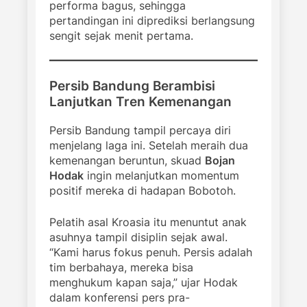
performa bagus, sehingga
pertandingan ini diprediksi berlangsung
sengit sejak menit pertama.
Persib Bandung Berambisi
Lanjutkan Tren Kemenangan
Persib Bandung tampil percaya diri
menjelang laga ini. Setelah meraih dua
kemenangan beruntun, skuad
Bojan
Hodak
ingin melanjutkan momentum
positif mereka di hadapan Bobotoh.
Pelatih asal Kroasia itu menuntut anak
asuhnya tampil disiplin sejak awal.
“Kami harus fokus penuh. Persis adalah
tim berbahaya, mereka bisa
menghukum kapan saja,” ujar Hodak
dalam konferensi pers pra-