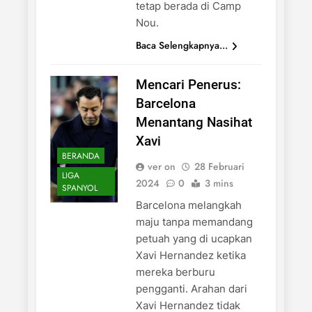
tetap berada di Camp
Nou.
Baca Selengkapnya...
Mencari Penerus:
Barcelona
Menantang Nasihat
Xavi
BERANDA
ver on
28 Februari
LIGA
2024
0
3 mins
SPANYOL
Barcelona melangkah
maju tanpa memandang
petuah yang di ucapkan
Xavi Hernandez ketika
mereka berburu
pengganti. Arahan dari
Xavi Hernandez tidak