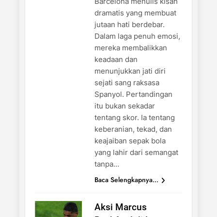
Barcelona menulis kisah
dramatis yang membuat
jutaan hati berdebar.
Dalam laga penuh emosi,
mereka membalikkan
keadaan dan
menunjukkan jati diri
sejati sang raksasa
Spanyol. Pertandingan
itu bukan sekadar
tentang skor. Ia tentang
keberanian, tekad, dan
keajaiban sepak bola
yang lahir dari semangat
tanpa…
Baca Selengkapnya...
Aksi Marcus