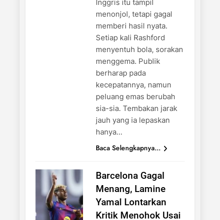
Inggris itu tampil
menonjol, tetapi gagal
memberi hasil nyata.
Setiap kali Rashford
menyentuh bola, sorakan
menggema. Publik
berharap pada
kecepatannya, namun
peluang emas berubah
sia-sia. Tembakan jarak
jauh yang ia lepaskan
hanya…
Baca Selengkapnya...
Barcelona Gagal
Menang, Lamine
Yamal Lontarkan
Kritik Menohok Usai