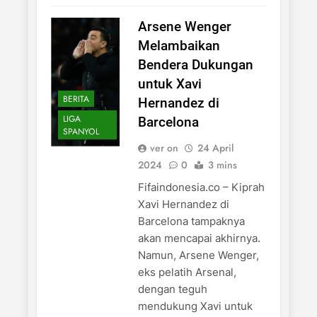
Arsene Wenger
Melambaikan
Bendera Dukungan
untuk Xavi
BERITA
Hernandez di
LIGA
Barcelona
SPANYOL
ver on
24 April
2024
0
3 mins
Fifaindonesia.co – Kiprah
Xavi Hernandez di
Barcelona tampaknya
akan mencapai akhirnya.
Namun, Arsene Wenger,
eks pelatih Arsenal,
dengan teguh
mendukung Xavi untuk