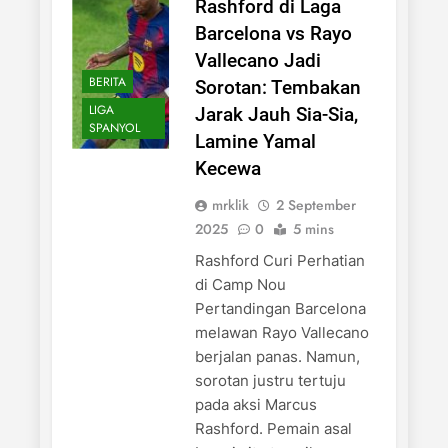
Rashford di Laga
Barcelona vs Rayo
Vallecano Jadi
BERITA
Sorotan: Tembakan
LIGA
Jarak Jauh Sia-Sia,
SPANYOL
Lamine Yamal
Kecewa
mrklik
2 September
2025
0
5 mins
Rashford Curi Perhatian
di Camp Nou
Pertandingan Barcelona
melawan Rayo Vallecano
berjalan panas. Namun,
sorotan justru tertuju
pada aksi Marcus
Rashford. Pemain asal