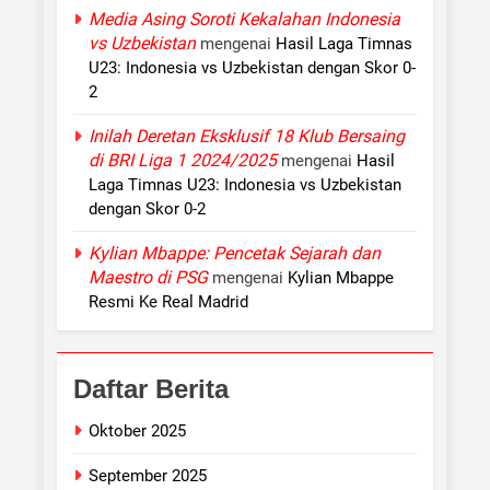
Media Asing Soroti Kekalahan Indonesia
vs Uzbekistan
mengenai
Hasil Laga Timnas
U23: Indonesia vs Uzbekistan dengan Skor 0-
2
Inilah Deretan Eksklusif 18 Klub Bersaing
di BRI Liga 1 2024/2025
mengenai
Hasil
Laga Timnas U23: Indonesia vs Uzbekistan
dengan Skor 0-2
Kylian Mbappe: Pencetak Sejarah dan
Maestro di PSG
mengenai
Kylian Mbappe
Resmi Ke Real Madrid
Daftar Berita
Oktober 2025
September 2025