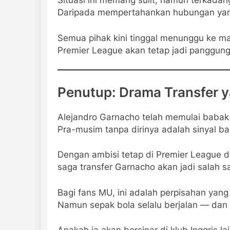
Situasi ini memang sulit, namun terkadang
Daripada mempertahankan hubungan yang
Semua pihak kini tinggal menunggu ke m
Premier League akan tetap jadi panggun
Penutup: Drama Transfer 
Alejandro Garnacho telah memulai babak 
Pra-musim tanpa dirinya adalah sinyal 
Dengan ambisi tetap di Premier League da
saga transfer Garnacho akan jadi salah 
Bagi fans MU, ini adalah perpisahan yang 
Namun sepak bola selalu berjalan — dan