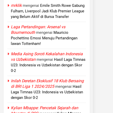
mrklik
mengenai
Emile Smith Rowe Gabung
Fulham, Liverpool Jadi Klub Premier League
yang Belum Aktif di Bursa Transfer
Laga Pertandingan: Arsenal vs
Bournemouth
mengenai
Mauricio
Pochettino Emosi Menuju Pertandingan
lawan Tottenham!
Media Asing Soroti Kekalahan Indonesia
vs Uzbekistan
mengenai
Hasil Laga Timnas
U23: Indonesia vs Uzbekistan dengan Skor
0-2
Inilah Deretan Eksklusif 18 Klub Bersaing
di BRI Liga 1 2024/2025
mengenai
Hasil
Laga Timnas U23: Indonesia vs Uzbekistan
dengan Skor 0-2
Kylian Mbappe: Pencetak Sejarah dan