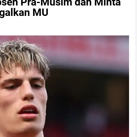
bsen Pra-Musim dan Minta
galkan MU