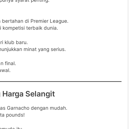
h bertahan di Premier League.
 kompetisi terbaik dunia.
i klub baru.
unjukkan minat yang serius.
 final.
awal.
 Harga Selangit
epas Garnacho dengan mudah.
ta pounds!