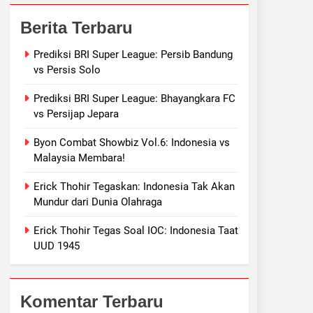
Berita Terbaru
Prediksi BRI Super League: Persib Bandung
vs Persis Solo
Prediksi BRI Super League: Bhayangkara FC
vs Persijap Jepara
Byon Combat Showbiz Vol.6: Indonesia vs
Malaysia Membara!
Erick Thohir Tegaskan: Indonesia Tak Akan
Mundur dari Dunia Olahraga
Erick Thohir Tegas Soal IOC: Indonesia Taat
UUD 1945
Komentar Terbaru