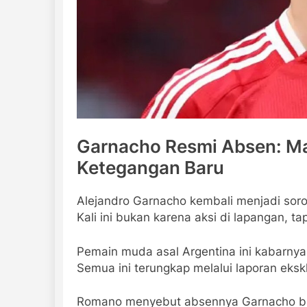
Garnacho Resmi Absen: Ma
Ketegangan Baru
Alejandro Garnacho kembali menjadi soro
Kali ini bukan karena aksi di lapangan, 
Pemain muda asal Argentina ini kabarnya 
Semua ini terungkap melalui laporan ekskl
Romano menyebut absennya Garnacho bu