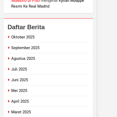
Maestro di PSG
mengenai
Kylian Mbappe
Resmi Ke Real Madrid
Daftar Berita
Oktober 2025
September 2025
Agustus 2025
Juli 2025
Juni 2025
Mei 2025
April 2025
Maret 2025