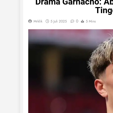
Drama Garnacho: A
Ting
0
Mrklik
5 Juli 2025
5 Mins