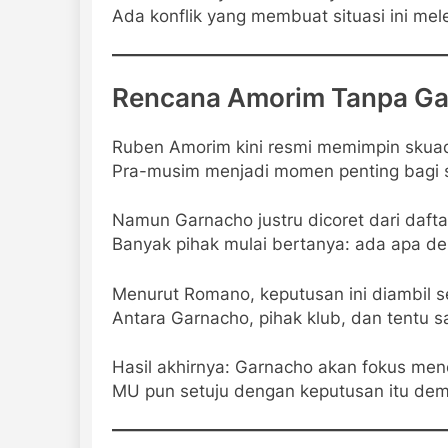
Ada konflik yang membuat situasi ini mel
Rencana Amorim Tanpa Ga
Ruben Amorim kini resmi memimpin skua
Pra-musim menjadi momen penting bagi s
Namun Garnacho justru dicoret dari dafta
Banyak pihak mulai bertanya: ada apa d
Menurut Romano, keputusan ini diambil se
Antara Garnacho, pihak klub, dan tentu s
Hasil akhirnya: Garnacho akan fokus menc
MU pun setuju dengan keputusan itu demi