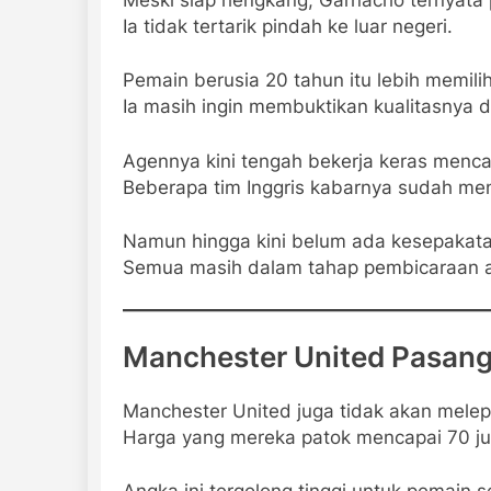
Ia tidak tertarik pindah ke luar negeri.
Pemain berusia 20 tahun itu lebih memili
Ia masih ingin membuktikan kualitasnya di
Agennya kini tengah bekerja keras mencar
Beberapa tim Inggris kabarnya sudah men
Namun hingga kini belum ada kesepakatan
Semua masih dalam tahap pembicaraan 
Manchester United Pasang
Manchester United juga tidak akan mel
Harga yang mereka patok mencapai 70 ju