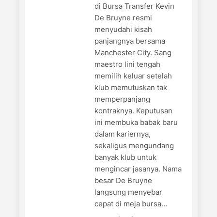
di Bursa Transfer Kevin
De Bruyne resmi
menyudahi kisah
panjangnya bersama
Manchester City. Sang
maestro lini tengah
memilih keluar setelah
klub memutuskan tak
memperpanjang
kontraknya. Keputusan
ini membuka babak baru
dalam kariernya,
sekaligus mengundang
banyak klub untuk
mengincar jasanya. Nama
besar De Bruyne
langsung menyebar
cepat di meja bursa…