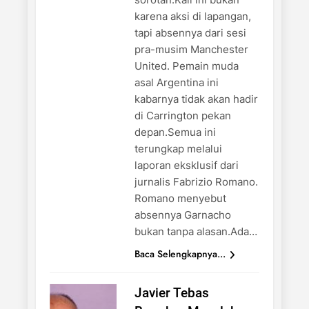
karena aksi di lapangan,
tapi absennya dari sesi
pra-musim Manchester
United. Pemain muda
asal Argentina ini
kabarnya tidak akan hadir
di Carrington pekan
depan.Semua ini
terungkap melalui
laporan eksklusif dari
jurnalis Fabrizio Romano.
Romano menyebut
absennya Garnacho
bukan tanpa alasan.Ada…
Baca Selengkapnya...
Javier Tebas