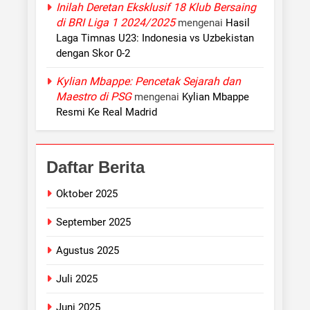
Inilah Deretan Eksklusif 18 Klub Bersaing
di BRI Liga 1 2024/2025
mengenai
Hasil
Laga Timnas U23: Indonesia vs Uzbekistan
dengan Skor 0-2
Kylian Mbappe: Pencetak Sejarah dan
Maestro di PSG
mengenai
Kylian Mbappe
Resmi Ke Real Madrid
Daftar Berita
Oktober 2025
September 2025
Agustus 2025
Juli 2025
Juni 2025