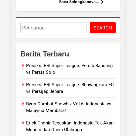
Baca Selengkapnya...
Cari
SEARCH
Berita Terbaru
Prediksi BRI Super League: Persib Bandung
vs Persis Solo
Prediksi BRI Super League: Bhayangkara FC
vs Persijap Jepara
Byon Combat Showbiz Vol.6: Indonesia vs
Malaysia Membara!
Erick Thohir Tegaskan: Indonesia Tak Akan
Mundur dari Dunia Olahraga