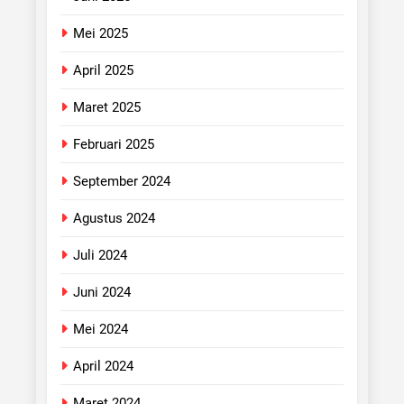
Mei 2025
April 2025
Maret 2025
Februari 2025
September 2024
Agustus 2024
Juli 2024
Juni 2024
Mei 2024
April 2024
Maret 2024