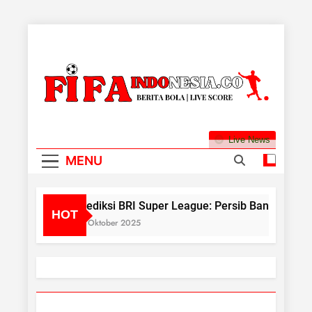
Skip
to
content
FifaIndonesia.co –
Berita Bola Hari Ini Lengkap Dengan Jadwal
Live News
Berita Bola Hari
Pertandingan Bola Live Skor Bola Hari Ini, Liga
MENU
Bola, Bola Live Skor , Klasemen Bola, Liga
Ini, Jadwal
Indonesia, Liga Champion, Liga Inggris, Liga
Arab, Liga Spanyol, Liga Belanda, Liga Perancis,
Pertandingan
Prediksi BRI Super League: Persib Bandung vs Pe
HOT
Liga Italia, Liga Jerman, Berita Liga Sepakbola
26 Oktober 2025
Bola, Skor Live
Terupdate Dengan Livescore.
Bola Hari Ini, Liga
Bola