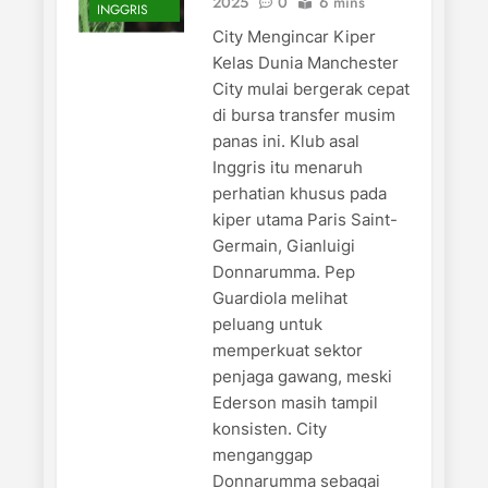
2025
0
6 mins
INGGRIS
City Mengincar Kiper
Kelas Dunia Manchester
City mulai bergerak cepat
di bursa transfer musim
panas ini. Klub asal
Inggris itu menaruh
perhatian khusus pada
kiper utama Paris Saint-
Germain, Gianluigi
Donnarumma. Pep
Guardiola melihat
peluang untuk
memperkuat sektor
penjaga gawang, meski
Ederson masih tampil
konsisten. City
menganggap
Donnarumma sebagai