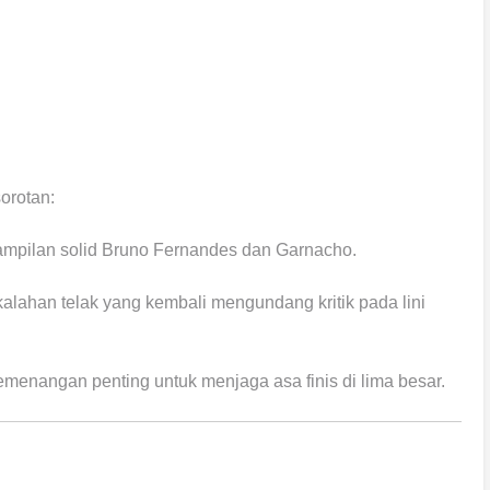
orotan:
mpilan solid Bruno Fernandes dan Garnacho.
alahan telak yang kembali mengundang kritik pada lini
menangan penting untuk menjaga asa finis di lima besar.