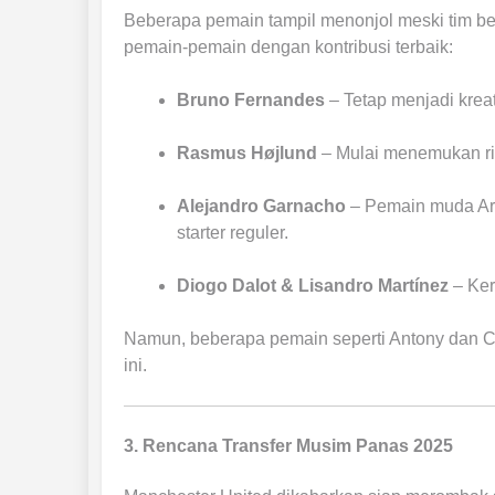
Beberapa pemain tampil menonjol meski tim be
pemain-pemain dengan kontribusi terbaik:
Bruno Fernandes
– Tetap menjadi kreat
Rasmus Højlund
– Mulai menemukan rit
Alejandro Garnacho
– Pemain muda Arg
starter reguler.
Diogo Dalot & Lisandro Martínez
– Ker
Namun, beberapa pemain seperti Antony dan C
ini.
3. Rencana Transfer Musim Panas 2025