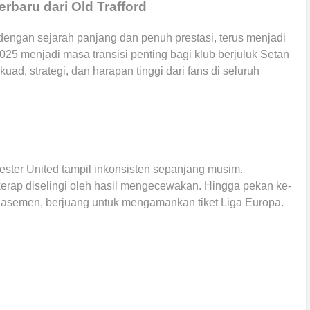
erbaru dari Old Trafford
s dengan sejarah panjang dan penuh prestasi, terus menjadi
25 menjadi masa transisi penting bagi klub berjuluk Setan
ad, strategi, dan harapan tinggi dari fans di seluruh
ster United tampil inkonsisten sepanjang musim.
erap diselingi oleh hasil mengecewakan. Hingga pekan ke-
klasemen, berjuang untuk mengamankan tiket Liga Europa.