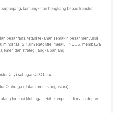
diperpanjang, kemungkinan hengkang bebas transfer.
n besar fans, tetapi tekanan semakin besar menyusul
u minoritas,
Sir Jim Ratcliffe
, melalui INEOS, membawa
jemen dan strategi jangka panjang.
ter City) sebagai CEO baru.
tur Olahraga (dalam proses negosiasi).
ng fondasi klub agar lebih kompetitif di masa depan.