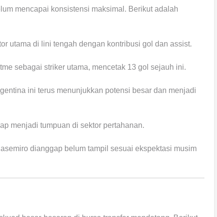
lum mencapai konsistensi maksimal. Berikut adalah
or utama di lini tengah dengan kontribusi gol dan assist.
me sebagai striker utama, mencetak 13 gol sejauh ini.
entina ini terus menunjukkan potensi besar dan menjadi
ap menjadi tumpuan di sektor pertahanan.
asemiro dianggap belum tampil sesuai ekspektasi musim