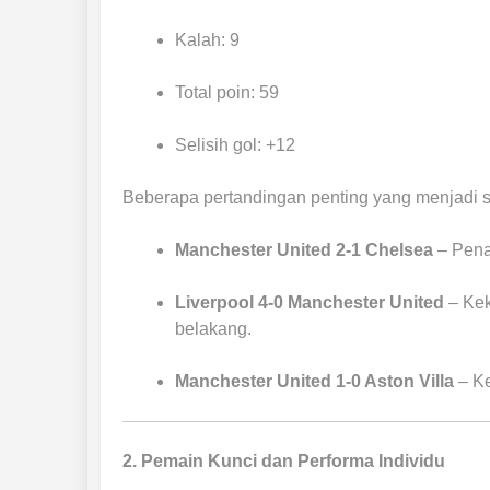
Kalah: 9
Total poin: 59
Selisih gol: +12
Beberapa pertandingan penting yang menjadi s
Manchester United 2-1 Chelsea
– Pena
Liverpool 4-0 Manchester United
– Kek
belakang.
Manchester United 1-0 Aston Villa
– Ke
2. Pemain Kunci dan Performa Individu