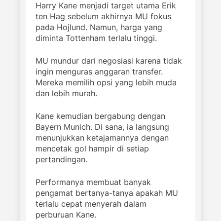
Harry Kane menjadi target utama Erik
ten Hag sebelum akhirnya MU fokus
pada Hojlund. Namun, harga yang
diminta Tottenham terlalu tinggi.
MU mundur dari negosiasi karena tidak
ingin menguras anggaran transfer.
Mereka memilih opsi yang lebih muda
dan lebih murah.
Kane kemudian bergabung dengan
Bayern Munich. Di sana, ia langsung
menunjukkan ketajamannya dengan
mencetak gol hampir di setiap
pertandingan.
Performanya membuat banyak
pengamat bertanya-tanya apakah MU
terlalu cepat menyerah dalam
perburuan Kane.