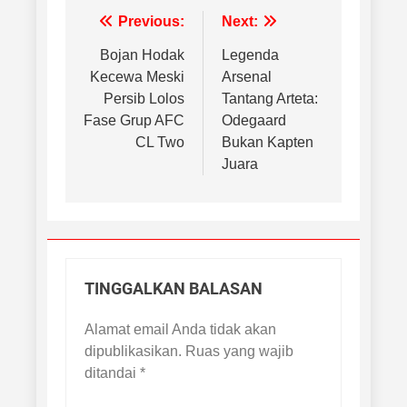
Navigasi
Previous:
Next:
pos
Bojan Hodak
Legenda
Kecewa Meski
Arsenal
Persib Lolos
Tantang Arteta:
Fase Grup AFC
Odegaard
CL Two
Bukan Kapten
Juara
TINGGALKAN BALASAN
Alamat email Anda tidak akan
dipublikasikan.
Ruas yang wajib
ditandai
*