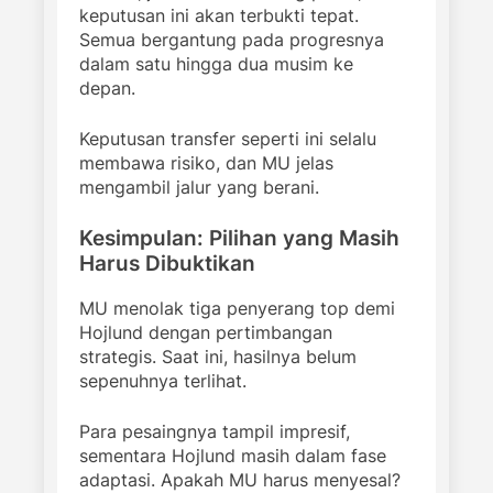
keputusan ini akan terbukti tepat.
Semua bergantung pada progresnya
dalam satu hingga dua musim ke
depan.
Keputusan transfer seperti ini selalu
membawa risiko, dan MU jelas
mengambil jalur yang berani.
Kesimpulan: Pilihan yang Masih
Harus Dibuktikan
MU menolak tiga penyerang top demi
Hojlund dengan pertimbangan
strategis. Saat ini, hasilnya belum
sepenuhnya terlihat.
Para pesaingnya tampil impresif,
sementara Hojlund masih dalam fase
adaptasi. Apakah MU harus menyesal?