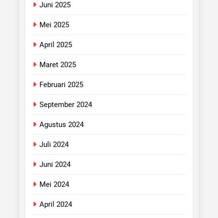
Juni 2025
Mei 2025
April 2025
Maret 2025
Februari 2025
September 2024
Agustus 2024
Juli 2024
Juni 2024
Mei 2024
April 2024