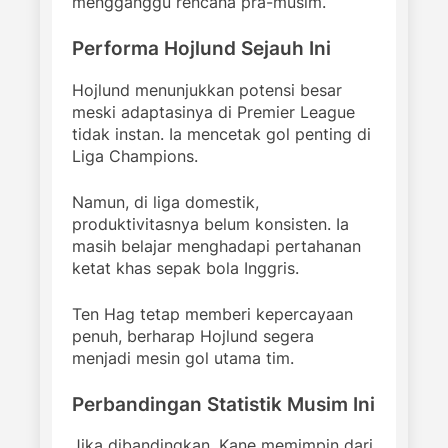
mengganggu rencana pra-musim.
Performa Hojlund Sejauh Ini
Hojlund menunjukkan potensi besar
meski adaptasinya di Premier League
tidak instan. Ia mencetak gol penting di
Liga Champions.
Namun, di liga domestik,
produktivitasnya belum konsisten. Ia
masih belajar menghadapi pertahanan
ketat khas sepak bola Inggris.
Ten Hag tetap memberi kepercayaan
penuh, berharap Hojlund segera
menjadi mesin gol utama tim.
Perbandingan Statistik Musim Ini
Jika dibandingkan, Kane memimpin dari