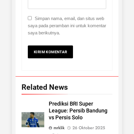
Simpan nama, email, dan situs web
saya pada peramban ini untuk komentar
saya berikutnya.
Related News
Prediksi BRI Super
League: Persib Bandung
vs Persis Solo
mrklik
26 Oktober 2025