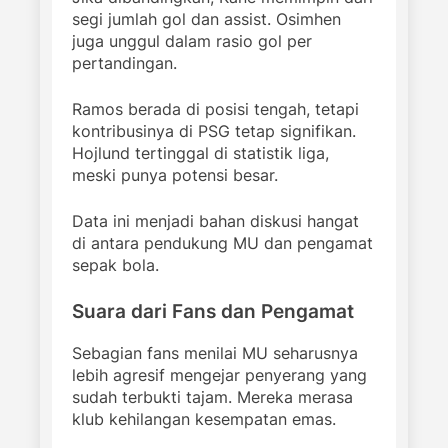
segi jumlah gol dan assist. Osimhen
juga unggul dalam rasio gol per
pertandingan.
Ramos berada di posisi tengah, tetapi
kontribusinya di PSG tetap signifikan.
Hojlund tertinggal di statistik liga,
meski punya potensi besar.
Data ini menjadi bahan diskusi hangat
di antara pendukung MU dan pengamat
sepak bola.
Suara dari Fans dan Pengamat
Sebagian fans menilai MU seharusnya
lebih agresif mengejar penyerang yang
sudah terbukti tajam. Mereka merasa
klub kehilangan kesempatan emas.