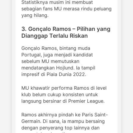
Statistiknya musim ini membuat
sebagian fans MU merasa rindu peluang
yang hilang.
3. Gonçalo Ramos – Pilihan yang
Dianggap Terlalu Riskan
Gonçalo Ramos, bintang muda
Portugal, juga menjadi kandidat
sebelum MU memutuskan
mendatangkan Hojlund. Ia tampil
impresif di Piala Dunia 2022.
MU khawatir performa Ramos di level
klub belum cukup konsisten untuk
langsung bersinar di Premier League.
Ramos akhirnya pindah ke Paris Saint-
Germain. Di sana, ia mampu bersaing
dengan penyerang top lainnya dan