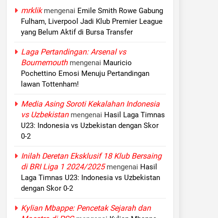
mrklik
mengenai
Emile Smith Rowe Gabung
Fulham, Liverpool Jadi Klub Premier League
yang Belum Aktif di Bursa Transfer
Laga Pertandingan: Arsenal vs
Bournemouth
mengenai
Mauricio
Pochettino Emosi Menuju Pertandingan
lawan Tottenham!
Media Asing Soroti Kekalahan Indonesia
vs Uzbekistan
mengenai
Hasil Laga Timnas
U23: Indonesia vs Uzbekistan dengan Skor
0-2
Inilah Deretan Eksklusif 18 Klub Bersaing
di BRI Liga 1 2024/2025
mengenai
Hasil
Laga Timnas U23: Indonesia vs Uzbekistan
dengan Skor 0-2
Kylian Mbappe: Pencetak Sejarah dan