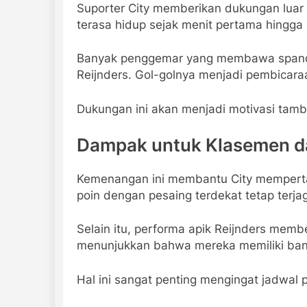
Suporter City memberikan dukungan luar 
terasa hidup sejak menit pertama hingga 
Banyak penggemar yang membawa spandu
Reijnders. Gol-golnya menjadi pembicaraa
Dukungan ini akan menjadi motivasi tamba
Dampak untuk Klasemen d
Kemenangan ini membantu City memperta
poin dengan pesaing terdekat tetap terja
Selain itu, performa apik Reijnders memb
menunjukkan bahwa mereka memiliki ban
Hal ini sangat penting mengingat jadwal 