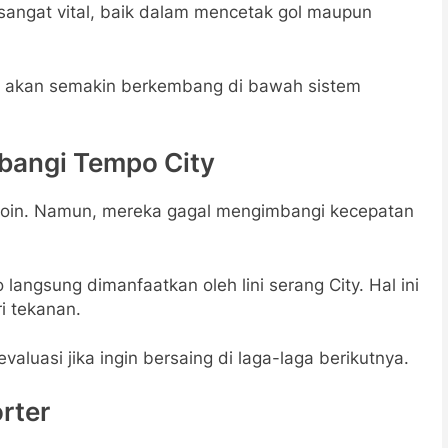
 sangat vital, baik dalam mencetak gol maupun
ers akan semakin berkembang di bawah sistem
bangi Tempo City
poin. Namun, mereka gagal mengimbangi kecepatan
 langsung dimanfaatkan oleh lini serang City. Hal ini
i tekanan.
aluasi jika ingin bersaing di laga-laga berikutnya.
rter