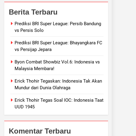
Berita Terbaru
Prediksi BRI Super League: Persib Bandung
vs Persis Solo
Prediksi BRI Super League: Bhayangkara FC
vs Persijap Jepara
Byon Combat Showbiz Vol.6: Indonesia vs
Malaysia Membara!
Erick Thohir Tegaskan: Indonesia Tak Akan
Mundur dari Dunia Olahraga
Erick Thohir Tegas Soal IOC: Indonesia Taat
UUD 1945
Komentar Terbaru