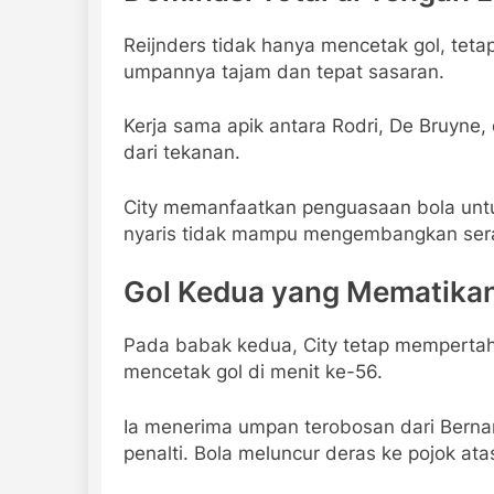
Reijnders tidak hanya mencetak gol, tetap
umpannya tajam dan tepat sasaran.
Kerja sama apik antara Rodri, De Bruyne,
dari tekanan.
City memanfaatkan penguasaan bola unt
nyaris tidak mampu mengembangkan sera
Gol Kedua yang Mematika
Pada babak kedua, City tetap mempertaha
mencetak gol di menit ke-56.
Ia menerima umpan terobosan dari Bernard
penalti. Bola meluncur deras ke pojok at