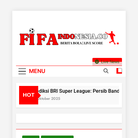
Skip
to
content
FifaIndonesia.co –
Berita Bola Hari Ini Lengkap Dengan Jadwal
Live News
Berita Bola Hari
Pertandingan Bola Live Skor Bola Hari Ini, Liga
MENU
Bola, Bola Live Skor , Klasemen Bola, Liga
Ini, Jadwal
Indonesia, Liga Champion, Liga Inggris, Liga
Arab, Liga Spanyol, Liga Belanda, Liga Perancis,
Pertandingan
Prediksi BRI Super League: Persib Bandung vs Per
HOT
Liga Italia, Liga Jerman, Berita Liga Sepakbola
26 Oktober 2025
Bola, Skor Live
Terupdate Dengan Livescore.
Bola Hari Ini, Liga
Bola