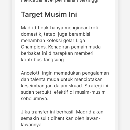
mencapai level permainan tertinggi.
Target Musim Ini
Madrid tidak hanya mengincar trofi
domestik, tetapi juga berambisi
menambah koleksi gelar Liga
Champions. Kehadiran pemain muda
berbakat ini diharapkan memberi
kontribusi langsung.
Ancelotti ingin memadukan pengalaman
dan talenta muda untuk menciptakan
keseimbangan dalam skuad. Strategi ini
sudah terbukti efektif di musim-musim
sebelumnya.
Jika transfer ini berhasil, Madrid akan
semakin sulit dihentikan oleh lawan-
lawannya.