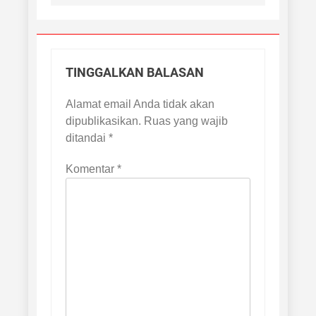
TINGGALKAN BALASAN
Alamat email Anda tidak akan
dipublikasikan.
Ruas yang wajib
ditandai
*
Komentar
*