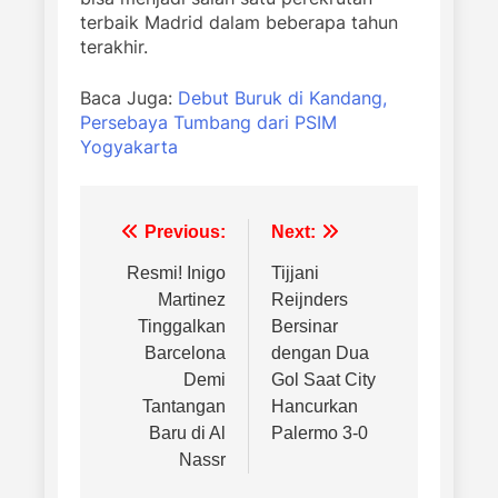
terbaik Madrid dalam beberapa tahun
terakhir.
Baca Juga:
Debut Buruk di Kandang,
Persebaya Tumbang dari PSIM
Yogyakarta
Navigasi
Previous:
Next:
pos
Resmi! Inigo
Tijjani
Martinez
Reijnders
Tinggalkan
Bersinar
Barcelona
dengan Dua
Demi
Gol Saat City
Tantangan
Hancurkan
Baru di Al
Palermo 3-0
Nassr