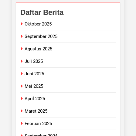
Daftar Berita
Oktober 2025
September 2025
Agustus 2025
Juli 2025
Juni 2025
Mei 2025
April 2025
Maret 2025
Februari 2025