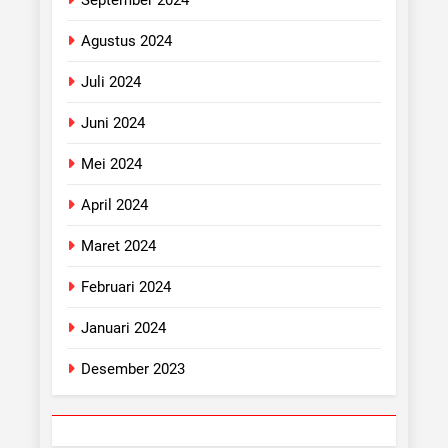
September 2024
Agustus 2024
Juli 2024
Juni 2024
Mei 2024
April 2024
Maret 2024
Februari 2024
Januari 2024
Desember 2023