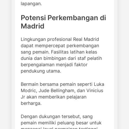
lapangan.
Potensi Perkembangan di
Madrid
Lingkungan profesional Real Madrid
dapat mempercepat perkembangan
sang pemain. Fasilitas latihan kelas
dunia dan bimbingan dari staf pelatih
berpengalaman menjadi faktor
pendukung utama.
Bermain bersama pemain seperti Luka
Modric, Jude Bellingham, dan Vinicius
Jr akan memberikan pelajaran
berharga.
Dengan dukungan tersebut, sang
pemain memiliki peluang besar untuk