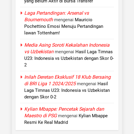
yang Belum Aktif di Bursa Transfer
Laga Pertandingan: Arsenal vs
Bournemouth
mengenai
Mauricio
Pochettino Emosi Menuju Pertandingan
lawan Tottenham!
Media Asing Soroti Kekalahan Indonesia
vs Uzbekistan
mengenai
Hasil Laga Timnas
U23: Indonesia vs Uzbekistan dengan Skor 0-
2
Inilah Deretan Eksklusif 18 Klub Bersaing
di BRI Liga 1 2024/2025
mengenai
Hasil
Laga Timnas U23: Indonesia vs Uzbekistan
dengan Skor 0-2
Kylian Mbappe: Pencetak Sejarah dan
Maestro di PSG
mengenai
Kylian Mbappe
Resmi Ke Real Madrid