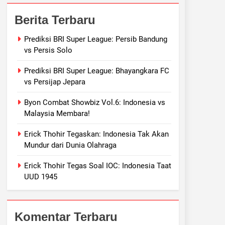
Berita Terbaru
Prediksi BRI Super League: Persib Bandung
vs Persis Solo
Prediksi BRI Super League: Bhayangkara FC
vs Persijap Jepara
Byon Combat Showbiz Vol.6: Indonesia vs
Malaysia Membara!
Erick Thohir Tegaskan: Indonesia Tak Akan
Mundur dari Dunia Olahraga
Erick Thohir Tegas Soal IOC: Indonesia Taat
UUD 1945
Komentar Terbaru