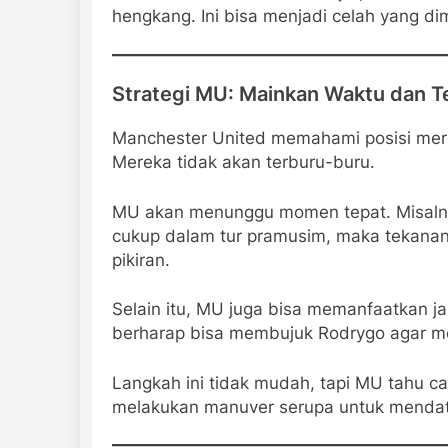
hengkang. Ini bisa menjadi celah yang d
Strategi MU: Mainkan Waktu dan T
Manchester United memahami posisi merek
Mereka tidak akan terburu-buru.
MU akan menunggu momen tepat. Misalny
cukup dalam tur pramusim, maka tekanan
pikiran.
Selain itu, MU juga bisa memanfaatkan j
berharap bisa membujuk Rodrygo agar me
Langkah ini tidak mudah, tapi MU tahu ca
melakukan manuver serupa untuk mendat