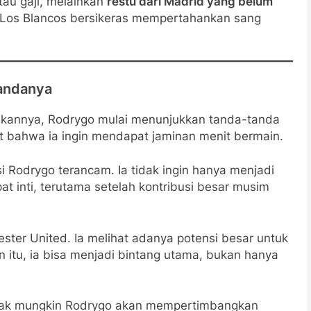
tau gaji, melainkan
restu dari Madrid yang belum
a Los Blancos bersikeras mempertahankan sang
Tandanya
kannya, Rodrygo mulai menunjukkan tanda-tanda
t bahwa ia ingin mendapat jaminan menit bermain.
Rodrygo terancam. Ia tidak ingin hanya menjadi
t inti, terutama setelah kontribusi besar musim
ster United. Ia melihat adanya potensi besar untuk
 itu, ia bisa menjadi bintang utama, bukan hanya
n tidak mungkin Rodrygo akan mempertimbangkan