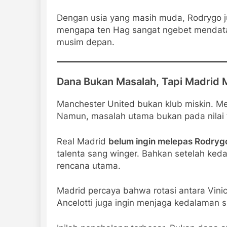
Dengan usia yang masih muda, Rodrygo ju
mengapa ten Hag sangat ngebet mendatan
musim depan.
Dana Bukan Masalah, Tapi Madrid 
Manchester United bukan klub miskin. M
Namun, masalah utama bukan pada nilai t
Real Madrid
belum ingin melepas Rodryg
talenta sang winger. Bahkan setelah ke
rencana utama.
Madrid percaya bahwa rotasi antara Vinic
Ancelotti juga ingin menjaga kedalaman s