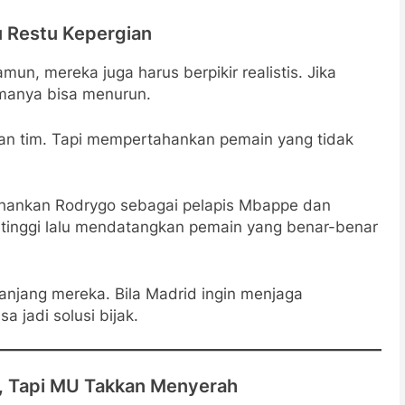
au Restu Kepergian
un, mereka juga harus berpikir realistis. Jika
manya bisa menurun.
san tim. Tapi mempertahankan pemain yang tidak
hankan Rodrygo sebagai pelapis Mbappe dan
 tinggi lalu mendatangkan pemain yang benar-benar
anjang mereka. Bila Madrid ingin menjaga
 jadi solusi bijak.
d, Tapi MU Takkan Menyerah