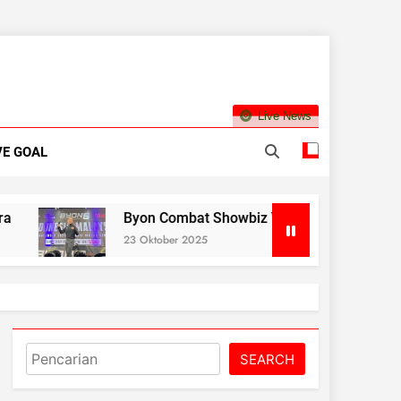
Live News
ta Bola Hari Ini,
Bola Hari Ini, Liga Bola, Bola Live Skor , Klasemen
VE GOAL
yol, Liga Belanda, Liga Perancis, Liga Italia, Liga
a, Skor Live Bola
e Dengan Livescore.
a Bola
Byon Combat Showbiz Vol.6: Indonesia vs Malaysia Memb
23 Oktober 2025
Cari
SEARCH