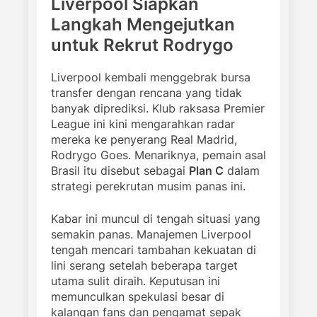
Liverpool Siapkan
Langkah Mengejutkan
untuk Rekrut Rodrygo
Liverpool kembali menggebrak bursa
transfer dengan rencana yang tidak
banyak diprediksi. Klub raksasa Premier
League ini kini mengarahkan radar
mereka ke penyerang Real Madrid,
Rodrygo Goes. Menariknya, pemain asal
Brasil itu disebut sebagai
Plan C
dalam
strategi perekrutan musim panas ini.
Kabar ini muncul di tengah situasi yang
semakin panas. Manajemen Liverpool
tengah mencari tambahan kekuatan di
lini serang setelah beberapa target
utama sulit diraih. Keputusan ini
memunculkan spekulasi besar di
kalangan fans dan pengamat sepak