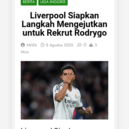
BERITA
LIGA INGGRIS
Liverpool Siapkan
Langkah Mengejutkan
untuk Rekrut Rodrygo
0
Mrklik
8 Agustus 2025
5
Mins