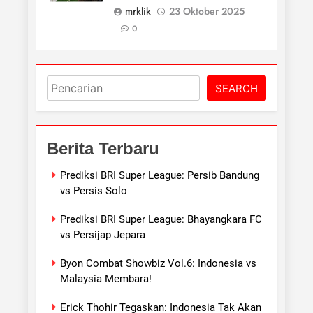
mrklik
23 Oktober 2025
0
Cari
SEARCH
Berita Terbaru
Prediksi BRI Super League: Persib Bandung
vs Persis Solo
Prediksi BRI Super League: Bhayangkara FC
vs Persijap Jepara
Byon Combat Showbiz Vol.6: Indonesia vs
Malaysia Membara!
Erick Thohir Tegaskan: Indonesia Tak Akan