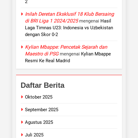
2
Inilah Deretan Eksklusif 18 Klub Bersaing
di BRI Liga 1 2024/2025
mengenai
Hasil
Laga Timnas U23: Indonesia vs Uzbekistan
dengan Skor 0-2
Kylian Mbappe: Pencetak Sejarah dan
Maestro di PSG
mengenai
Kylian Mbappe
Resmi Ke Real Madrid
Daftar Berita
Oktober 2025
September 2025
Agustus 2025
Juli 2025