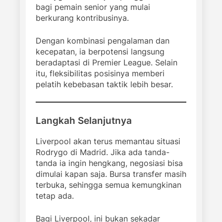
bagi pemain senior yang mulai
berkurang kontribusinya.
Dengan kombinasi pengalaman dan
kecepatan, ia berpotensi langsung
beradaptasi di Premier League. Selain
itu, fleksibilitas posisinya memberi
pelatih kebebasan taktik lebih besar.
Langkah Selanjutnya
Liverpool akan terus memantau situasi
Rodrygo di Madrid. Jika ada tanda-
tanda ia ingin hengkang, negosiasi bisa
dimulai kapan saja. Bursa transfer masih
terbuka, sehingga semua kemungkinan
tetap ada.
Bagi Liverpool, ini bukan sekadar