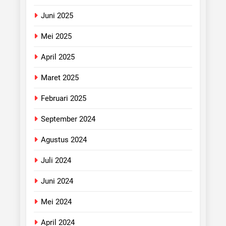
Juni 2025
Mei 2025
April 2025
Maret 2025
Februari 2025
September 2024
Agustus 2024
Juli 2024
Juni 2024
Mei 2024
April 2024