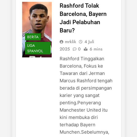
Rashford Tolak
Barcelona, Bayern
Jadi Pelabuhan
Baru?
BERITA
mrklik
4 Juli
LIGA
2025
0
6 mins
SPANYOL
Rashford Tinggalkan
Barcelona, Fokus ke
Tawaran dari Jerman
Marcus Rashford tengah
berada di persimpangan
karier yang sangat
penting.Penyerang
Manchester United itu
kini membuka diri
terhadap Bayern
Munchen.Sebelumnya,