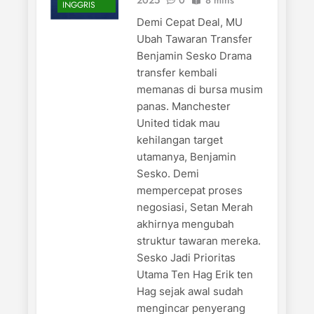
2025
0
8 mins
INGGRIS
Demi Cepat Deal, MU
Ubah Tawaran Transfer
Benjamin Sesko Drama
transfer kembali
memanas di bursa musim
panas. Manchester
United tidak mau
kehilangan target
utamanya, Benjamin
Sesko. Demi
mempercepat proses
negosiasi, Setan Merah
akhirnya mengubah
struktur tawaran mereka.
Sesko Jadi Prioritas
Utama Ten Hag Erik ten
Hag sejak awal sudah
mengincar penyerang