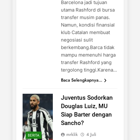
Barcelona jadi tujuan
utama Rashford di bursa
transfer musim panas.
Namun, kondisi finansial
klub Catalan membuat
negosiasi sulit
berkembang.Barca tidak
mampu memenuhi harga
transfer Rashford yang
tergolong tinggi.Karena…
Baca Selengkapnya...
Juventus Sodorkan
Douglas Luiz, MU
Siap Barter dengan
Sancho?
mrklik
4 Juli
BERITA