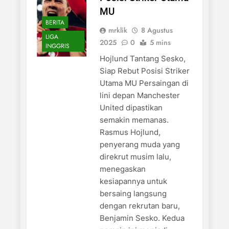
MU
BERITA
mrklik
8 Agustus
LIGA
2025
0
5 mins
INGGRIS
Hojlund Tantang Sesko,
Siap Rebut Posisi Striker
Utama MU Persaingan di
lini depan Manchester
United dipastikan
semakin memanas.
Rasmus Hojlund,
penyerang muda yang
direkrut musim lalu,
menegaskan
kesiapannya untuk
bersaing langsung
dengan rekrutan baru,
Benjamin Sesko. Kedua