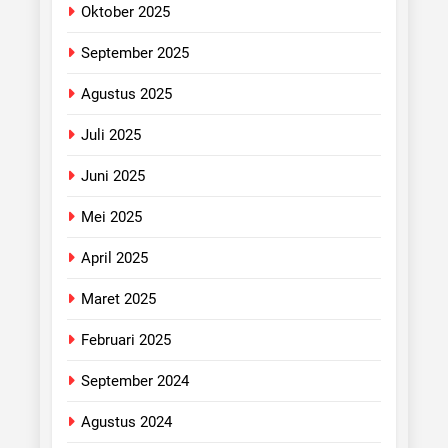
Oktober 2025
September 2025
Agustus 2025
Juli 2025
Juni 2025
Mei 2025
April 2025
Maret 2025
Februari 2025
September 2024
Agustus 2024