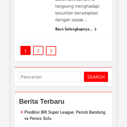
langsung menghadapi
kesulitan beradaptasi
dengan sepak…
Baca Selengkapnya...
1
2
Cari
SEARCH
Berita Terbaru
Prediksi BRI Super League: Persib Bandung
vs Persis Solo