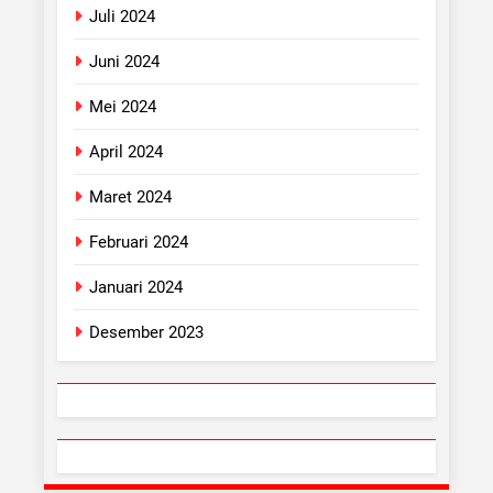
Juli 2024
Juni 2024
Mei 2024
April 2024
Maret 2024
Februari 2024
Januari 2024
Desember 2023