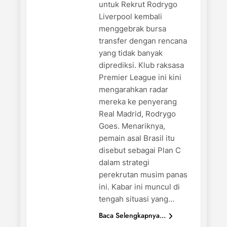
untuk Rekrut Rodrygo
Liverpool kembali
menggebrak bursa
transfer dengan rencana
yang tidak banyak
diprediksi. Klub raksasa
Premier League ini kini
mengarahkan radar
mereka ke penyerang
Real Madrid, Rodrygo
Goes. Menariknya,
pemain asal Brasil itu
disebut sebagai Plan C
dalam strategi
perekrutan musim panas
ini. Kabar ini muncul di
tengah situasi yang…
Baca Selengkapnya...