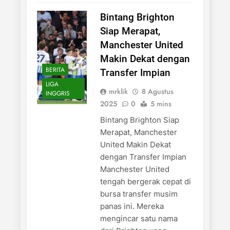
Bintang Brighton
Siap Merapat,
Manchester United
Makin Dekat dengan
BERITA
Transfer Impian
LIGA
mrklik
8 Agustus
INGGRIS
2025
0
5 mins
Bintang Brighton Siap
Merapat, Manchester
United Makin Dekat
dengan Transfer Impian
Manchester United
tengah bergerak cepat di
bursa transfer musim
panas ini. Mereka
mengincar satu nama