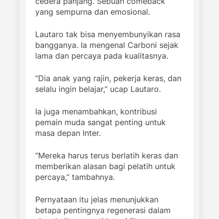
cedera panjang. Sebuah comeback
yang sempurna dan emosional.
Lautaro tak bisa menyembunyikan rasa
bangganya. Ia mengenal Carboni sejak
lama dan percaya pada kualitasnya.
“Dia anak yang rajin, pekerja keras, dan
selalu ingin belajar,” ucap Lautaro.
Ia juga menambahkan, kontribusi
pemain muda sangat penting untuk
masa depan Inter.
“Mereka harus terus berlatih keras dan
memberikan alasan bagi pelatih untuk
percaya,” tambahnya.
Pernyataan itu jelas menunjukkan
betapa pentingnya regenerasi dalam