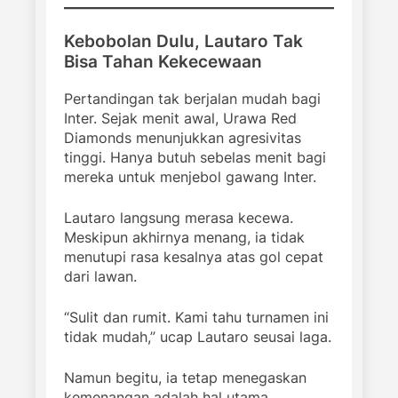
Kebobolan Dulu, Lautaro Tak
Bisa Tahan Kekecewaan
Pertandingan tak berjalan mudah bagi
Inter. Sejak menit awal, Urawa Red
Diamonds menunjukkan agresivitas
tinggi. Hanya butuh sebelas menit bagi
mereka untuk menjebol gawang Inter.
Lautaro langsung merasa kecewa.
Meskipun akhirnya menang, ia tidak
menutupi rasa kesalnya atas gol cepat
dari lawan.
“Sulit dan rumit. Kami tahu turnamen ini
tidak mudah,” ucap Lautaro seusai laga.
Namun begitu, ia tetap menegaskan
kemenangan adalah hal utama.