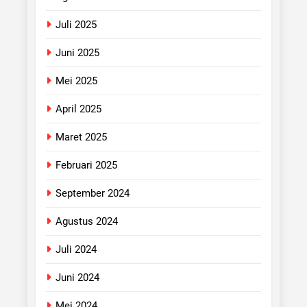
Juli 2025
Juni 2025
Mei 2025
April 2025
Maret 2025
Februari 2025
September 2024
Agustus 2024
Juli 2024
Juni 2024
Mei 2024