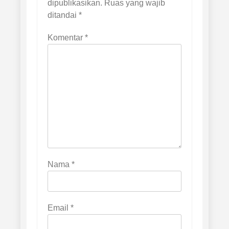
dipublikasikan.
Ruas yang wajib
ditandai
*
Komentar
*
Nama
*
Email
*