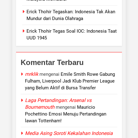
Erick Thohir Tegaskan: Indonesia Tak Akan
Mundur dari Dunia Olahraga
Erick Thohir Tegas Soal IOC: Indonesia Taat
UUD 1945
Komentar Terbaru
mrklik
mengenai
Emile Smith Rowe Gabung
Fulham, Liverpool Jadi Klub Premier League
yang Belum Aktif di Bursa Transfer
Laga Pertandingan: Arsenal vs
Bournemouth
mengenai
Mauricio
Pochettino Emosi Menuju Pertandingan
lawan Tottenham!
Media Asing Soroti Kekalahan Indonesia