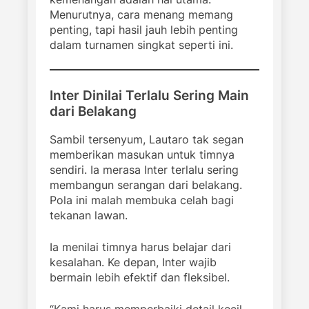
Menurutnya, cara menang memang
penting, tapi hasil jauh lebih penting
dalam turnamen singkat seperti ini.
Inter Dinilai Terlalu Sering Main
dari Belakang
Sambil tersenyum, Lautaro tak segan
memberikan masukan untuk timnya
sendiri. Ia merasa Inter terlalu sering
membangun serangan dari belakang.
Pola ini malah membuka celah bagi
tekanan lawan.
Ia menilai timnya harus belajar dari
kesalahan. Ke depan, Inter wajib
bermain lebih efektif dan fleksibel.