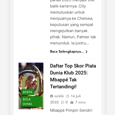
balik kariernya. City
memutuskan untuk
menjualnya ke Chelsea,
keputusan yang sempat
mengejutkan banyak
pihak. Namun, Palmer tak
menunduk. Ia justru…
Baca Selengkapnya...
Daftar Top Skor Piala
Dunia Klub 2025:
Mbappé Tak
Tertandingi!
BERITA
mrklik
14 Juli
BOLA
2025
0
7 mins
DUNIA
Mbappé Pimpin Sendiri