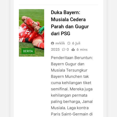
Duka Bayern:
Musiala Cedera
Parah dan Gugur
dari PSG
mrklik
6 Juli
2025
0
6 mins
BERITA
Penderitaan Beruntun:
Bayern Gugur dan
Musiala Tersungkur
Bayern Munchen tak
cuma kehilangan tiket
semifinal. Mereka juga
kehilangan permata
paling berharga, Jamal
Musiala. Laga kontra
Paris Saint-Germain di