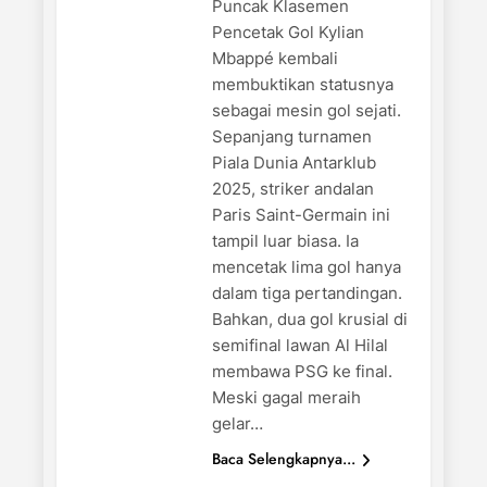
Puncak Klasemen
Pencetak Gol Kylian
Mbappé kembali
membuktikan statusnya
sebagai mesin gol sejati.
Sepanjang turnamen
Piala Dunia Antarklub
2025, striker andalan
Paris Saint-Germain ini
tampil luar biasa. Ia
mencetak lima gol hanya
dalam tiga pertandingan.
Bahkan, dua gol krusial di
semifinal lawan Al Hilal
membawa PSG ke final.
Meski gagal meraih
gelar…
Baca Selengkapnya...