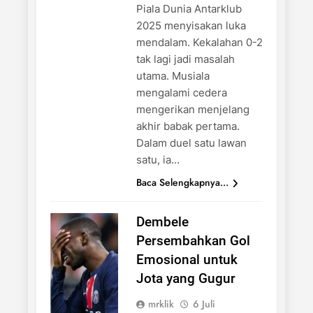
Piala Dunia Antarklub
2025 menyisakan luka
mendalam. Kekalahan 0-2
tak lagi jadi masalah
utama. Musiala
mengalami cedera
mengerikan menjelang
akhir babak pertama.
Dalam duel satu lawan
satu, ia…
Baca Selengkapnya...
Dembele
Persembahkan Gol
Emosional untuk
Jota yang Gugur
mrklik
6 Juli