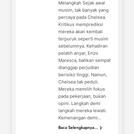
Melangkah Sejak awal
musim, tak banyak yang
percaya pada Chelsea.
Kritikus memprediksi
mereka akan kembali
terpuruk seperti musim
sebelumnya. Kehadiran
pelatih anyar, Enzo
Maresca, bahkan sempat
dianggap perjudian
berisiko tinggi. Namun,
Chelsea tak peduli.
Mereka memilih fokus
pada pekerjaan, bukan
opini. Langkah demi
langkah mereka lewati.
Kemenangan demi…
Baca Selengkapnya...