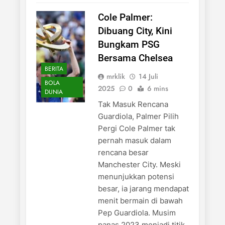
Cole Palmer:
Dibuang City, Kini
Bungkam PSG
Bersama Chelsea
BERITA
mrklik
14 Juli
BOLA
2025
0
6 mins
DUNIA
Tak Masuk Rencana
Guardiola, Palmer Pilih
Pergi Cole Palmer tak
pernah masuk dalam
rencana besar
Manchester City. Meski
menunjukkan potensi
besar, ia jarang mendapat
menit bermain di bawah
Pep Guardiola. Musim
panas 2023 menjadi titik