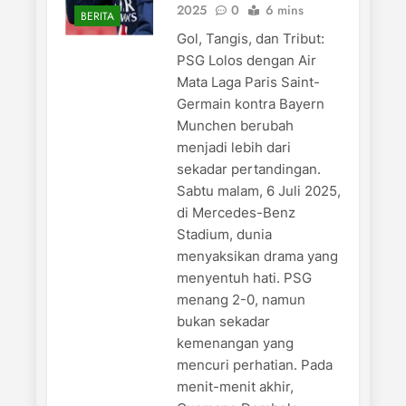
2025
0
6 mins
BERITA
Gol, Tangis, dan Tribut:
PSG Lolos dengan Air
Mata Laga Paris Saint-
Germain kontra Bayern
Munchen berubah
menjadi lebih dari
sekadar pertandingan.
Sabtu malam, 6 Juli 2025,
di Mercedes-Benz
Stadium, dunia
menyaksikan drama yang
menyentuh hati. PSG
menang 2-0, namun
bukan sekadar
kemenangan yang
mencuri perhatian. Pada
menit-menit akhir,