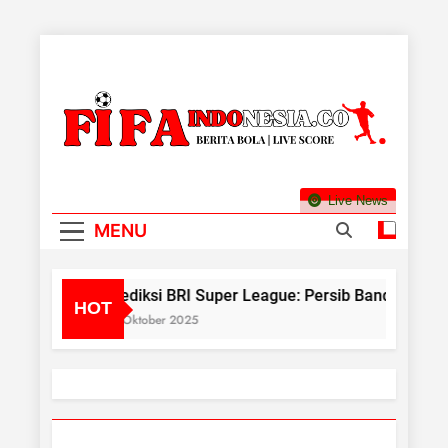
Skip
to
content
FifaIndonesia.co –
Berita Bola Hari Ini Lengkap Dengan Jadwal
Live News
Berita Bola Hari
Pertandingan Bola Live Skor Bola Hari Ini, Liga
MENU
Bola, Bola Live Skor , Klasemen Bola, Liga
Ini, Jadwal
Indonesia, Liga Champion, Liga Inggris, Liga
Arab, Liga Spanyol, Liga Belanda, Liga Perancis,
Pertandingan
Prediksi BRI Super League: Persib Bandung vs Per
HOT
Liga Italia, Liga Jerman, Berita Liga Sepakbola
26 Oktober 2025
Bola, Skor Live
Terupdate Dengan Livescore.
Bola Hari Ini, Liga
Bola