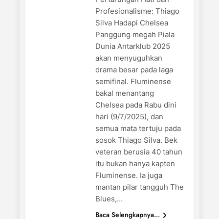
Profesionalisme: Thiago
Silva Hadapi Chelsea
Panggung megah Piala
Dunia Antarklub 2025
akan menyuguhkan
drama besar pada laga
semifinal. Fluminense
bakal menantang
Chelsea pada Rabu dini
hari (9/7/2025), dan
semua mata tertuju pada
sosok Thiago Silva. Bek
veteran berusia 40 tahun
itu bukan hanya kapten
Fluminense. Ia juga
mantan pilar tangguh The
Blues,…
Baca Selengkapnya...