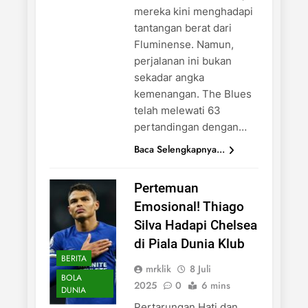
mereka kini menghadapi
tantangan berat dari
Fluminense. Namun,
perjalanan ini bukan
sekadar angka
kemenangan. The Blues
telah melewati 63
pertandingan dengan…
Baca Selengkapnya...
Pertemuan
Emosional! Thiago
Silva Hadapi Chelsea
di Piala Dunia Klub
BERITA
mrklik
8 Juli
BOLA
2025
0
6 mins
DUNIA
Pertarungan Hati dan