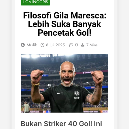
LIGA INGGRIS
Filosofi Gila Maresca:
Lebih Suka Banyak
Pencetak Gol!
0
Mrklik
8 Juli 2025
7 Mins
Bukan Striker 40 Gol! Ini