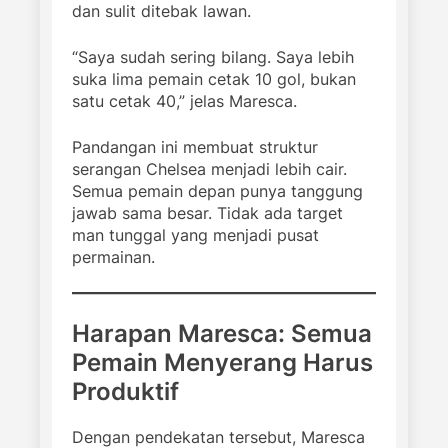
dan sulit ditebak lawan.
“Saya sudah sering bilang. Saya lebih
suka lima pemain cetak 10 gol, bukan
satu cetak 40,” jelas Maresca.
Pandangan ini membuat struktur
serangan Chelsea menjadi lebih cair.
Semua pemain depan punya tanggung
jawab sama besar. Tidak ada target
man tunggal yang menjadi pusat
permainan.
Harapan Maresca: Semua
Pemain Menyerang Harus
Produktif
Dengan pendekatan tersebut, Maresca