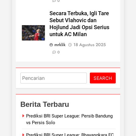
0
Secara Terbuka, Igli Tare
Sebut Vlahovic dan
Hojlund Jadi Opsi Serius
untuk AC Milan
mrklik
18 Agustus 2025
0
Cari
SEARCH
Berita Terbaru
Prediksi BRI Super League: Persib Bandung
vs Persis Solo
Prediksi BRI Super League: Bhayangkara FC