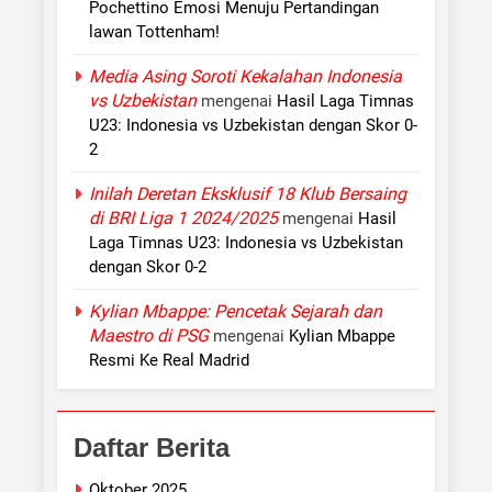
Pochettino Emosi Menuju Pertandingan
lawan Tottenham!
Media Asing Soroti Kekalahan Indonesia
vs Uzbekistan
mengenai
Hasil Laga Timnas
U23: Indonesia vs Uzbekistan dengan Skor 0-
2
Inilah Deretan Eksklusif 18 Klub Bersaing
di BRI Liga 1 2024/2025
mengenai
Hasil
Laga Timnas U23: Indonesia vs Uzbekistan
dengan Skor 0-2
Kylian Mbappe: Pencetak Sejarah dan
Maestro di PSG
mengenai
Kylian Mbappe
Resmi Ke Real Madrid
Daftar Berita
Oktober 2025