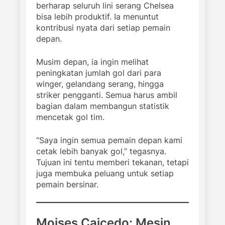
berharap seluruh lini serang Chelsea
bisa lebih produktif. Ia menuntut
kontribusi nyata dari setiap pemain
depan.
Musim depan, ia ingin melihat
peningkatan jumlah gol dari para
winger, gelandang serang, hingga
striker pengganti. Semua harus ambil
bagian dalam membangun statistik
mencetak gol tim.
“Saya ingin semua pemain depan kami
cetak lebih banyak gol,” tegasnya.
Tujuan ini tentu memberi tekanan, tetapi
juga membuka peluang untuk setiap
pemain bersinar.
Moises Caicedo: Mesin