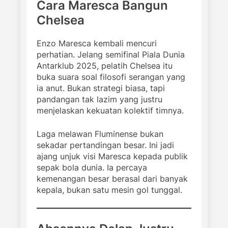
Cara Maresca Bangun
Chelsea
Enzo Maresca kembali mencuri
perhatian. Jelang semifinal Piala Dunia
Antarklub 2025, pelatih Chelsea itu
buka suara soal filosofi serangan yang
ia anut. Bukan strategi biasa, tapi
pandangan tak lazim yang justru
menjelaskan kekuatan kolektif timnya.
Laga melawan Fluminense bukan
sekadar pertandingan besar. Ini jadi
ajang unjuk visi Maresca kepada publik
sepak bola dunia. Ia percaya
kemenangan besar berasal dari banyak
kepala, bukan satu mesin gol tunggal.