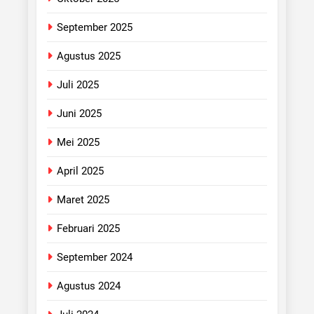
September 2025
Agustus 2025
Juli 2025
Juni 2025
Mei 2025
April 2025
Maret 2025
Februari 2025
September 2024
Agustus 2024