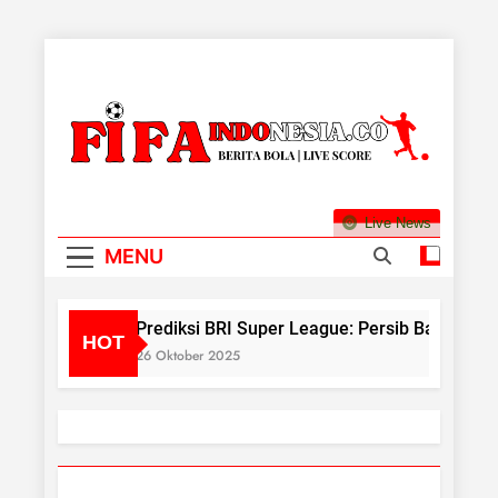
Skip
to
content
FifaIndonesia.co –
Berita Bola Hari Ini Lengkap Dengan Jadwal
Live News
Berita Bola Hari
Pertandingan Bola Live Skor Bola Hari Ini, Liga
MENU
Bola, Bola Live Skor , Klasemen Bola, Liga
Ini, Jadwal
Indonesia, Liga Champion, Liga Inggris, Liga
Arab, Liga Spanyol, Liga Belanda, Liga Perancis,
Pertandingan
Prediksi BRI Super League: Persib Bandung vs
HOT
Liga Italia, Liga Jerman, Berita Liga Sepakbola
26 Oktober 2025
Bola, Skor Live
Terupdate Dengan Livescore.
Bola Hari Ini, Liga
Bola