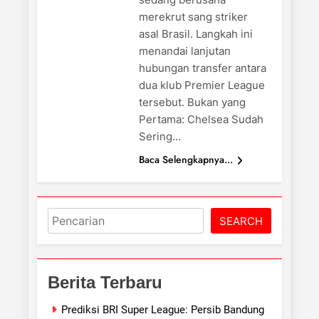
merekrut sang striker
asal Brasil. Langkah ini
menandai lanjutan
hubungan transfer antara
dua klub Premier League
tersebut. Bukan yang
Pertama: Chelsea Sudah
Sering…
Baca Selengkapnya...
Cari
SEARCH
Berita Terbaru
Prediksi BRI Super League: Persib Bandung