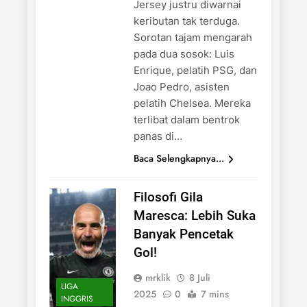
Jersey justru diwarnai
keributan tak terduga.
Sorotan tajam mengarah
pada dua sosok: Luis
Enrique, pelatih PSG, dan
Joao Pedro, asisten
pelatih Chelsea. Mereka
terlibat dalam bentrok
panas di…
Baca Selengkapnya...
Filosofi Gila
Maresca: Lebih Suka
Banyak Pencetak
Gol!
mrklik
8 Juli
LIGA
2025
0
7 mins
INGGRIS