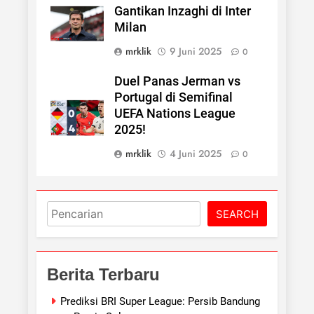
Gantikan Inzaghi di Inter
Milan
mrklik
9 Juni 2025
0
Duel Panas Jerman vs
Portugal di Semifinal
UEFA Nations League
2025!
mrklik
4 Juni 2025
0
Cari
SEARCH
Berita Terbaru
Prediksi BRI Super League: Persib Bandung