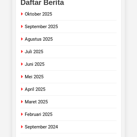
Daftar Berita
Oktober 2025
September 2025
Agustus 2025
Juli 2025
Juni 2025
Mei 2025
April 2025
Maret 2025
Februari 2025
September 2024