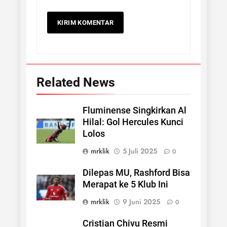
Related News
Fluminense Singkirkan Al
Hilal: Gol Hercules Kunci
Lolos
mrklik
5 Juli 2025
0
Dilepas MU, Rashford Bisa
Merapat ke 5 Klub Ini
mrklik
9 Juni 2025
0
Cristian Chivu Resmi