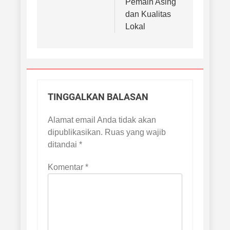
Pemain Asing
dan Kualitas
Lokal
TINGGALKAN BALASAN
Alamat email Anda tidak akan
dipublikasikan.
Ruas yang wajib
ditandai
*
Komentar
*