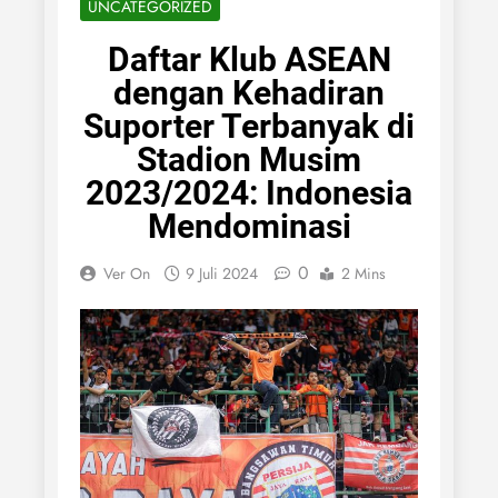
UNCATEGORIZED
Daftar Klub ASEAN
dengan Kehadiran
Suporter Terbanyak di
Stadion Musim
2023/2024: Indonesia
Mendominasi
0
Ver On
9 Juli 2024
2 Mins