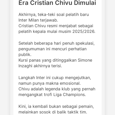
Era Cristian Chivu Dimulai
Akhirnya, teka-teki soal pelatih baru
Inter Milan terjawab.
Cristian Chivu resmi menjabat sebagai
pelatih kepala mulai musim 2025/2026.
Setelah beberapa hari penuh spekulasi,
pengumuman ini mencuri perhatian
publik.
Kursi panas yang ditinggalkan Simone
Inzaghi akhirnya terisi.
Langkah Inter ini cukup mengejutkan,
namun punya makna emosional.
Chivu adalah legenda klub yang pernah
mengangkat trofi Liga Champions.
Kini, ia kembali bukan sebagai pemain,
melainkan sosok di balik taktik tim.