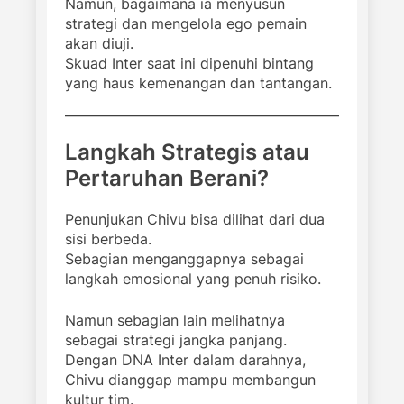
Namun, bagaimana ia menyusun
strategi dan mengelola ego pemain
akan diuji.
Skuad Inter saat ini dipenuhi bintang
yang haus kemenangan dan tantangan.
Langkah Strategis atau
Pertaruhan Berani?
Penunjukan Chivu bisa dilihat dari dua
sisi berbeda.
Sebagian menganggapnya sebagai
langkah emosional yang penuh risiko.
Namun sebagian lain melihatnya
sebagai strategi jangka panjang.
Dengan DNA Inter dalam darahnya,
Chivu dianggap mampu membangun
kultur tim.