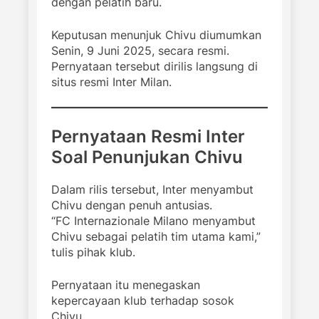
dengan pelatih baru.
Keputusan menunjuk Chivu diumumkan
Senin, 9 Juni 2025, secara resmi.
Pernyataan tersebut dirilis langsung di
situs resmi Inter Milan.
Pernyataan Resmi Inter
Soal Penunjukan Chivu
Dalam rilis tersebut, Inter menyambut
Chivu dengan penuh antusias.
“FC Internazionale Milano menyambut
Chivu sebagai pelatih tim utama kami,”
tulis pihak klub.
Pernyataan itu menegaskan
kepercayaan klub terhadap sosok
Chivu.