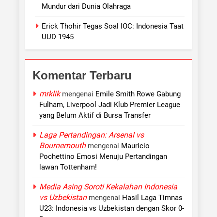
Mundur dari Dunia Olahraga
Erick Thohir Tegas Soal IOC: Indonesia Taat
UUD 1945
Komentar Terbaru
mrklik
mengenai
Emile Smith Rowe Gabung
Fulham, Liverpool Jadi Klub Premier League
yang Belum Aktif di Bursa Transfer
Laga Pertandingan: Arsenal vs
Bournemouth
mengenai
Mauricio
Pochettino Emosi Menuju Pertandingan
lawan Tottenham!
Media Asing Soroti Kekalahan Indonesia
vs Uzbekistan
mengenai
Hasil Laga Timnas
U23: Indonesia vs Uzbekistan dengan Skor 0-