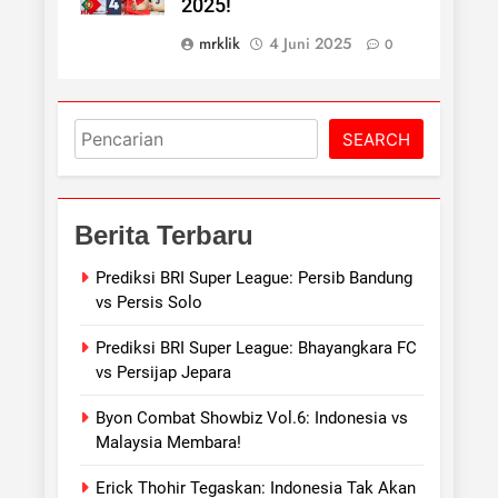
2025!
mrklik
4 Juni 2025
0
Cari
SEARCH
Berita Terbaru
Prediksi BRI Super League: Persib Bandung
vs Persis Solo
Prediksi BRI Super League: Bhayangkara FC
vs Persijap Jepara
Byon Combat Showbiz Vol.6: Indonesia vs
Malaysia Membara!
Erick Thohir Tegaskan: Indonesia Tak Akan