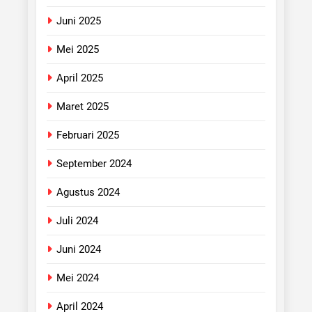
Juni 2025
Mei 2025
April 2025
Maret 2025
Februari 2025
September 2024
Agustus 2024
Juli 2024
Juni 2024
Mei 2024
April 2024