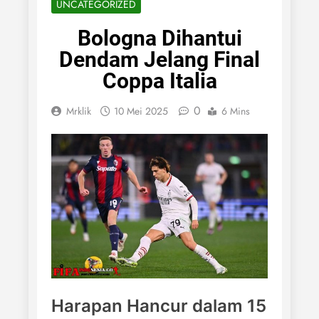
UNCATEGORIZED
Bologna Dihantui
Dendam Jelang Final
Coppa Italia
0
Mrklik
10 Mei 2025
6 Mins
Harapan Hancur dalam 15