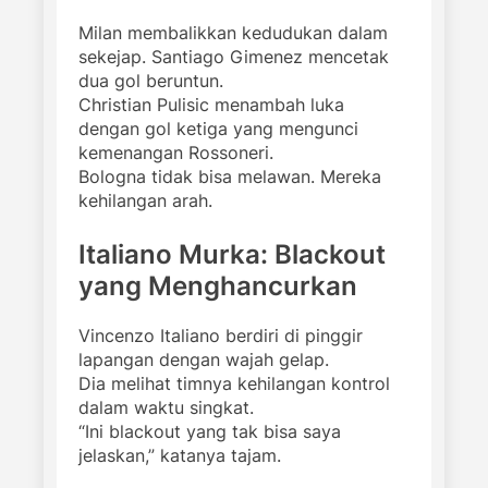
Milan membalikkan kedudukan dalam
sekejap. Santiago Gimenez mencetak
dua gol beruntun.
Christian Pulisic menambah luka
dengan gol ketiga yang mengunci
kemenangan Rossoneri.
Bologna tidak bisa melawan. Mereka
kehilangan arah.
Italiano Murka: Blackout
yang Menghancurkan
Vincenzo Italiano berdiri di pinggir
lapangan dengan wajah gelap.
Dia melihat timnya kehilangan kontrol
dalam waktu singkat.
“Ini blackout yang tak bisa saya
jelaskan,” katanya tajam.