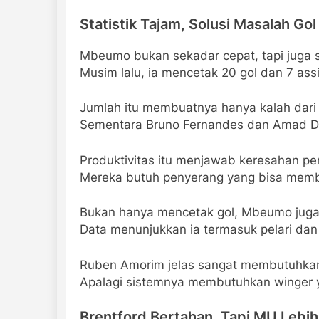
Statistik Tajam, Solusi Masalah Go
Mbeumo bukan sekadar cepat, tapi juga s
Musim lalu, ia mencetak 20 gol dan 7 ass
Jumlah itu membuatnya hanya kalah dari 
Sementara Bruno Fernandes dan Amad Di
Produktivitas itu menjawab keresahan pe
Mereka butuh penyerang yang bisa memb
Bukan hanya mencetak gol, Mbeumo juga r
Data menunjukkan ia termasuk pelari dan sp
Ruben Amorim jelas sangat membutuhkan pr
Apalagi sistemnya membutuhkan winger y
Brentford Bertahan, Tapi MU Lebih