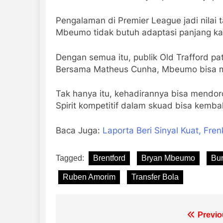
Pengalaman di Premier League jadi nilai 
Mbeumo tidak butuh adaptasi panjang ka
Dengan semua itu, publik Old Trafford pa
Bersama Matheus Cunha, Mbeumo bisa m
Tak hanya itu, kehadirannya bisa mendor
Spirit kompetitif dalam skuad bisa kemba
Baca Juga:
Laporta Beri Sinyal Kuat, Fre
Tagged:
Brentford
Bryan Mbeumo
Bur
Ruben Amorim
Transfer Bola
Navigasi
Previo