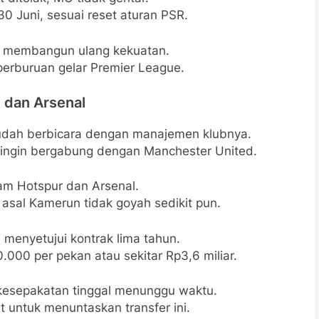
30 Juni, sesuai reset aturan PSR.
b membangun ulang kekuatan.
 perburuan gelar Premier League.
 dan Arsenal
udah berbicara dengan manajemen klubnya.
 ingin bergabung dengan Manchester United.
am Hotspur dan Arsenal.
asal Kamerun tidak goyah sedikit pun.
 menyetujui kontrak lima tahun.
00 per pekan atau sekitar Rp3,6 miliar.
kesepakatan tinggal menunggu waktu.
untuk menuntaskan transfer ini.