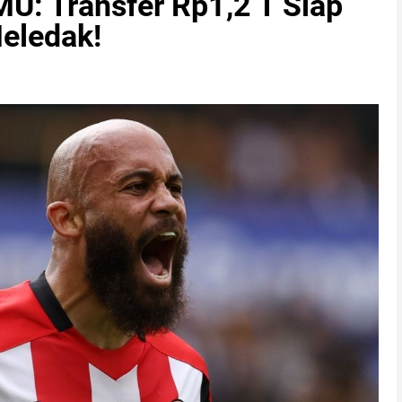
U: Transfer Rp1,2 T Siap
eledak!