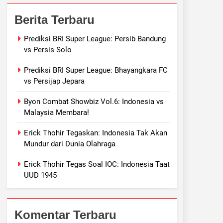
Berita Terbaru
Prediksi BRI Super League: Persib Bandung
vs Persis Solo
Prediksi BRI Super League: Bhayangkara FC
vs Persijap Jepara
Byon Combat Showbiz Vol.6: Indonesia vs
Malaysia Membara!
Erick Thohir Tegaskan: Indonesia Tak Akan
Mundur dari Dunia Olahraga
Erick Thohir Tegas Soal IOC: Indonesia Taat
UUD 1945
Komentar Terbaru