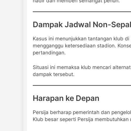
hadir dan memberi semangat penuh.
Dampak Jadwal Non-Sepak
Kasus ini menunjukkan tantangan klub di
mengganggu ketersediaan stadion. Konse
pertandingan.
Situasi ini memaksa klub mencari alternati
dampak tersebut.
Harapan ke Depan
Persija berharap pemerintah dan pengelol
Klub besar seperti Persija membutuhkan 