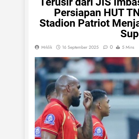
Terusir dari JIS Im
Persiapan HUT TNI
Stadion Patriot Men
Sup
0
Mrklik
16 September 2025
5 Mins