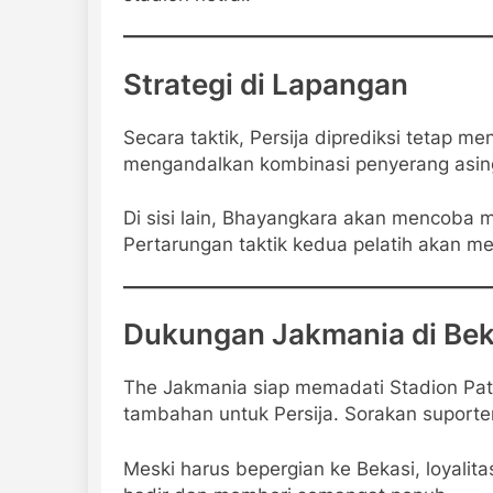
Strategi di Lapangan
Secara taktik, Persija diprediksi tetap
mengandalkan kombinasi penyerang asing
Di sisi lain, Bhayangkara akan mencoba 
Pertarungan taktik kedua pelatih akan me
Dukungan Jakmania di Bek
The Jakmania siap memadati Stadion Patri
tambahan untuk Persija. Sorakan suporte
Meski harus bepergian ke Bekasi, loyalit