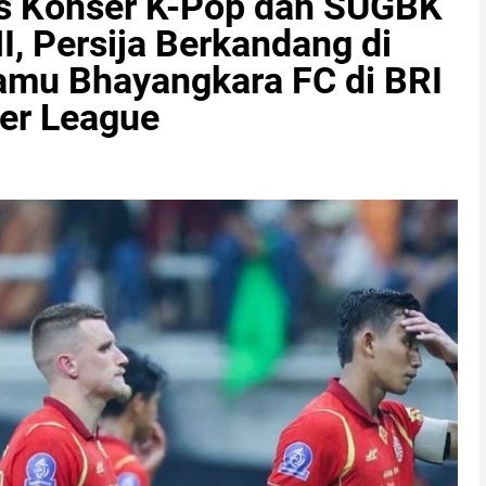
bas Konser K-Pop dan SUGBK
, Persija Berkandang di
jamu Bhayangkara FC di BRI
er League