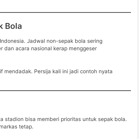
 Bola
 Indonesia. Jadwal non-sepak bola sering
r dan acara nasional kerap menggeser
f mendadak. Persija kali ini jadi contoh nyata
a stadion bisa memberi prioritas untuk sepak bola.
markas tetap.