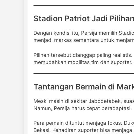
Stadion Patriot Jadi Piliha
Dengan kondisi itu, Persija memilih Stadi
menjadi markas sementara untuk menjam
Pilihan tersebut dianggap paling realistis.
memudahkan mobilitas tim dan suporter.
Tantangan Bermain di Mar
Meski masih di sekitar Jabodetabek, suas
Namun, Persija harus cepat beradaptasi.
Para pemain dituntut menjaga fokus. Duk
Bekasi. Kehadiran suporter bisa menjaga 