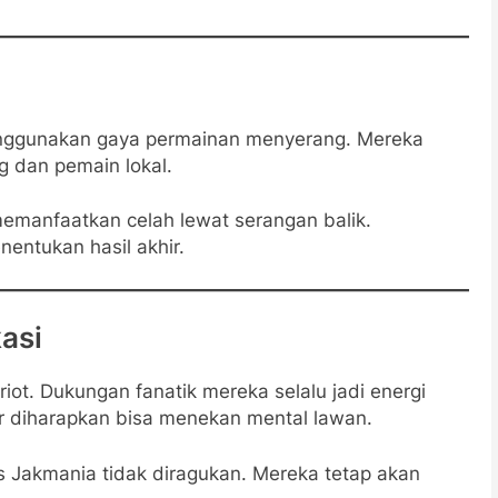
 menggunakan gaya permainan menyerang. Mereka
 dan pemain lokal.
memanfaatkan celah lewat serangan balik.
nentukan hasil akhir.
asi
ot. Dukungan fanatik mereka selalu jadi energi
r diharapkan bisa menekan mental lawan.
as Jakmania tidak diragukan. Mereka tetap akan