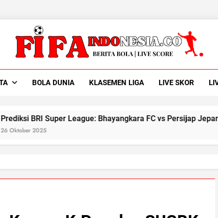
FifaIndonesia.co – Beri
ola Hari Ini Lengkap Dengan Jadwal Pertandingan Bola Live Skor 
TA
BOLA DUNIA
KLASEMEN LIGA
LIVE SKOR
LI
Liga Indonesia, Liga Champion, Liga Inggris, Liga Arab, Liga Span
dwal Pertandingan Bol
Jerman, Berita Liga Sepakbola Terupdat
Hari Ini, Lig
uper League: Bhayangkara FC vs Persijap Jepara