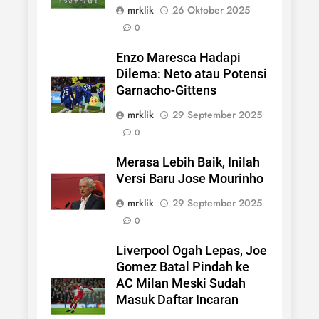
mrklik
26 Oktober 2025
0
Enzo Maresca Hadapi
Dilema: Neto atau Potensi
Garnacho-Gittens
mrklik
29 September 2025
0
Merasa Lebih Baik, Inilah
Versi Baru Jose Mourinho
mrklik
29 September 2025
0
Liverpool Ogah Lepas, Joe
Gomez Batal Pindah ke
AC Milan Meski Sudah
Masuk Daftar Incaran