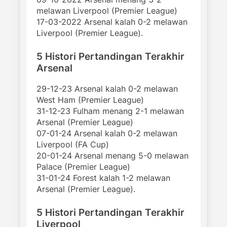
melawan Liverpool (Premier League)
17-03-2022 Arsenal kalah 0-2 melawan
Liverpool (Premier League).
5 Histori Pertandingan Terakhir
Arsenal
29-12-23 Arsenal kalah 0-2 melawan
West Ham (Premier League)
31-12-23 Fulham menang 2-1 melawan
Arsenal (Premier League)
07-01-24 Arsenal kalah 0-2 melawan
Liverpool (FA Cup)
20-01-24 Arsenal menang 5-0 melawan
Palace (Premier League)
31-01-24 Forest kalah 1-2 melawan
Arsenal (Premier League).
5 Histori Pertandingan Terakhir
Liverpool