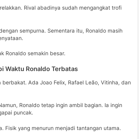
relakkan. Rival abadinya sudah mengangkat trofi
 dengan sempurna. Sementara itu, Ronaldo masih
enyataan.
k Ronaldo semakin besar.
pi Waktu Ronaldo Terbatas
 berbakat. Ada Joao Felix, Rafael Leão, Vitinha, dan
Namun, Ronaldo tetap ingin ambil bagian. Ia ingin
gapai puncak.
a. Fisik yang menurun menjadi tantangan utama.