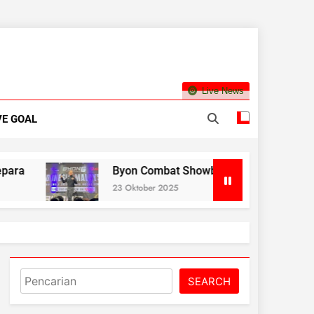
Live News
ta Bola Hari Ini,
Bola Hari Ini, Liga Bola, Bola Live Skor , Klasemen
VE GOAL
yol, Liga Belanda, Liga Perancis, Liga Italia, Liga
a, Skor Live Bola
e Dengan Livescore.
a Bola
Byon Combat Showbiz Vol.6: Indonesia vs Malaysia M
23 Oktober 2025
Cari
SEARCH