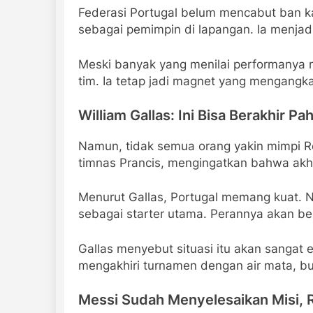
Federasi Portugal belum mencabut ban k
sebagai pemimpin di lapangan. Ia menjad
Meski banyak yang menilai performanya 
tim. Ia tetap jadi magnet yang mengangk
William Gallas: Ini Bisa Berakhir Pah
Namun, tidak semua orang yakin mimpi Ro
timnas Prancis, mengingatkan bahwa akhir
Menurut Gallas, Portugal memang kuat. 
sebagai starter utama. Perannya akan b
Gallas menyebut situasi itu akan sangat
mengakhiri turnamen dengan air mata, b
Messi Sudah Menyelesaikan Misi, 