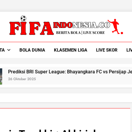
FifaIndonesia.co – Beri
ola Hari Ini Lengkap Dengan Jadwal Pertandingan Bola Live Skor 
TA
BOLA DUNIA
KLASEMEN LIGA
LIVE SKOR
LI
Liga Indonesia, Liga Champion, Liga Inggris, Liga Arab, Liga Span
dwal Pertandingan Bol
Jerman, Berita Liga Sepakbola Terupdat
Hari Ini, Lig
RI Super League: Bhayangkara FC vs Persijap Jepara
025