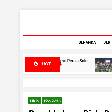
Skip
to
content
Berita B
BERANDA
BERI
Bola, 
Ja
ue: Persib Bandung vs Persis Solo
Prediksi B
HOT
26 Oktober 2
BERITA
BOLA DUNIA