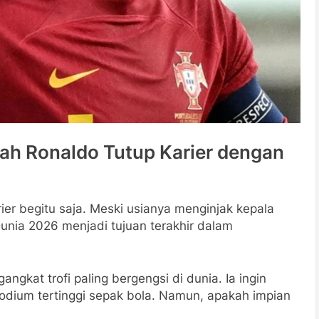
ah Ronaldo Tutup Karier dengan
rier begitu saja. Meski usianya menginjak kepala
nia 2026 menjadi tujuan terakhir dalam
ngkat trofi paling bergengsi di dunia. Ia ingin
podium tertinggi sepak bola. Namun, apakah impian