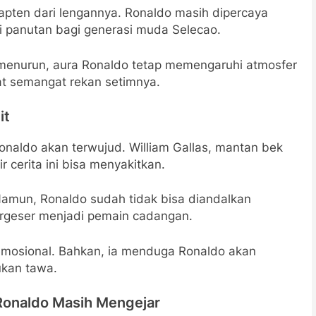
apten dari lengannya. Ronaldo masih dipercaya
i panutan bagi generasi muda Selecao.
menurun, aura Ronaldo tetap memengaruhi atmosfer
at semangat rekan setimnya.
it
naldo akan terwujud. William Gallas, mantan bek
 cerita ini bisa menyakitkan.
Namun, Ronaldo sudah tidak bisa diandalkan
ergeser menjadi pemain cadangan.
 emosional. Bahkan, ia menduga Ronaldo akan
ukan tawa.
Ronaldo Masih Mengejar