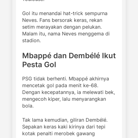
Gol itu menandai hat-trick sempurna
Neves. Fans bersorak keras, rekan
setim merayakan dengan pelukan.
Malam itu, nama Neves menggema di
stadion.
Mbappé dan Dembélé Ikut
Pesta Gol
PSG tidak berhenti. Mbappé akhirnya
mencetak gol pada menit ke-68.
Dengan kecepatannya, ia melewati bek,
mengecoh kiper, lalu menyarangkan
bola.
Tak lama kemudian, giliran Dembélé.
Sepakan keras kaki kirinya dari tepi
kotak penalti merobek gawang