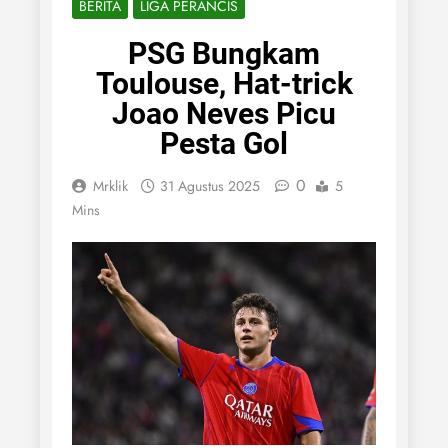
BERITA
LIGA PERANCIS
PSG Bungkam
Toulouse, Hat-trick
Joao Neves Picu
Pesta Gol
0
Mrklik
31 Agustus 2025
5
Mins