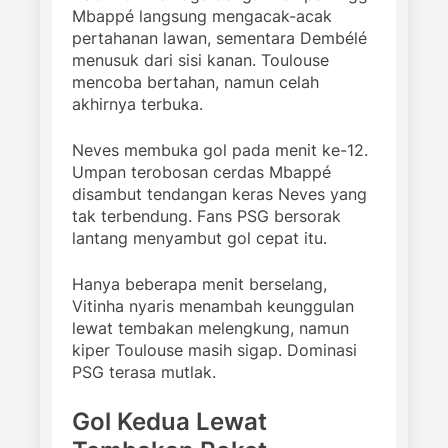
Mbappé langsung mengacak-acak
pertahanan lawan, sementara Dembélé
menusuk dari sisi kanan. Toulouse
mencoba bertahan, namun celah
akhirnya terbuka.
Neves membuka gol pada menit ke-12.
Umpan terobosan cerdas Mbappé
disambut tendangan keras Neves yang
tak terbendung. Fans PSG bersorak
lantang menyambut gol cepat itu.
Hanya beberapa menit berselang,
Vitinha nyaris menambah keunggulan
lewat tembakan melengkung, namun
kiper Toulouse masih sigap. Dominasi
PSG terasa mutlak.
Gol Kedua Lewat