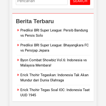
SEARCH
Berita Terbaru
Prediksi BRI Super League: Persib Bandung
vs Persis Solo
Prediksi BRI Super League: Bhayangkara FC
vs Persijap Jepara
Byon Combat Showbiz Vol.6: Indonesia vs
Malaysia Membara!
Erick Thohir Tegaskan: Indonesia Tak Akan
Mundur dari Dunia Olahraga
Erick Thohir Tegas Soal IOC: Indonesia Taat
UUD 1945