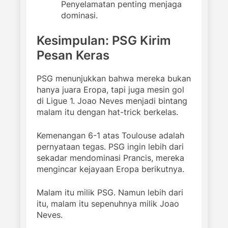
Penyelamatan penting menjaga
dominasi.
Kesimpulan: PSG Kirim
Pesan Keras
PSG menunjukkan bahwa mereka bukan
hanya juara Eropa, tapi juga mesin gol
di Ligue 1. Joao Neves menjadi bintang
malam itu dengan hat-trick berkelas.
Kemenangan 6-1 atas Toulouse adalah
pernyataan tegas. PSG ingin lebih dari
sekadar mendominasi Prancis, mereka
mengincar kejayaan Eropa berikutnya.
Malam itu milik PSG. Namun lebih dari
itu, malam itu sepenuhnya milik Joao
Neves.