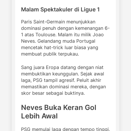
Malam Spektakuler di Ligue 1
Paris Saint-Germain menunjukkan
dominasi penuh dengan kemenangan 6-
1 atas Toulouse. Malam itu milik Joao
Neves. Gelandang muda Portugal
mencetak hat-trick luar biasa yang
membuat publik terpukau.
Sang juara Eropa datang dengan niat
membuktikan keunggulan. Sejak awal
laga, PSG tampil agresif. Peluit akhir
memastikan dominasi mereka, dengan
skor besar sebagai buktinya.
Neves Buka Keran Gol
Lebih Awal
PSG memulai laga dengan tempo tinggi.