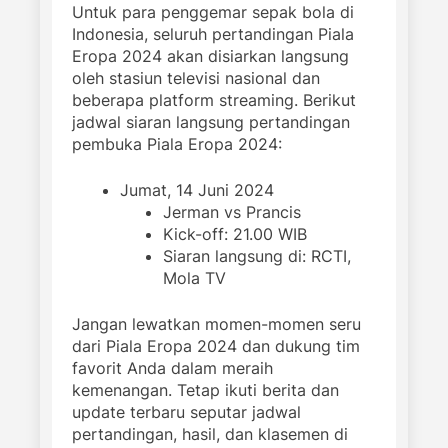
Untuk para penggemar sepak bola di
Indonesia, seluruh pertandingan Piala
Eropa 2024 akan disiarkan langsung
oleh stasiun televisi nasional dan
beberapa platform streaming. Berikut
jadwal siaran langsung pertandingan
pembuka Piala Eropa 2024:
Jumat, 14 Juni 2024
Jerman vs Prancis
Kick-off: 21.00 WIB
Siaran langsung di: RCTI,
Mola TV
Jangan lewatkan momen-momen seru
dari Piala Eropa 2024 dan dukung tim
favorit Anda dalam meraih
kemenangan. Tetap ikuti berita dan
update terbaru seputar jadwal
pertandingan, hasil, dan klasemen di