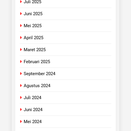
Juli 2025
Juni 2025
Mei 2025
April 2025
Maret 2025
Februari 2025
September 2024
Agustus 2024
Juli 2024
Juni 2024
Mei 2024