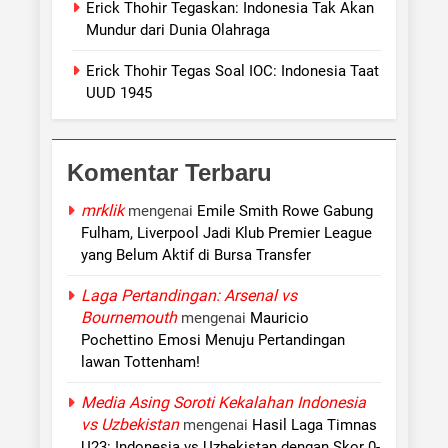
Erick Thohir Tegaskan: Indonesia Tak Akan
Mundur dari Dunia Olahraga
Erick Thohir Tegas Soal IOC: Indonesia Taat
UUD 1945
Komentar Terbaru
mrklik
mengenai
Emile Smith Rowe Gabung
Fulham, Liverpool Jadi Klub Premier League
yang Belum Aktif di Bursa Transfer
Laga Pertandingan: Arsenal vs
Bournemouth
mengenai
Mauricio
Pochettino Emosi Menuju Pertandingan
lawan Tottenham!
Media Asing Soroti Kekalahan Indonesia
vs Uzbekistan
mengenai
Hasil Laga Timnas
U23: Indonesia vs Uzbekistan dengan Skor 0-