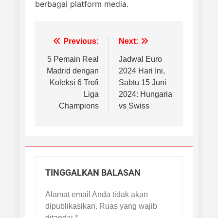
berbagai platform media.
Navigasi
Previous:
Next:
pos
5 Pemain Real
Jadwal Euro
Madrid dengan
2024 Hari Ini,
Koleksi 6 Trofi
Sabtu 15 Juni
Liga
2024: Hungaria
Champions
vs Swiss
TINGGALKAN BALASAN
Alamat email Anda tidak akan
dipublikasikan.
Ruas yang wajib
ditandai
*