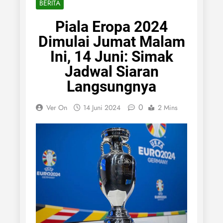
BERITA
Piala Eropa 2024
Dimulai Jumat Malam
Ini, 14 Juni: Simak
Jadwal Siaran
Langsungnya
0
Ver On
14 Juni 2024
2 Mins