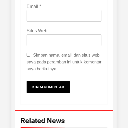
Email
*
Situs Web
Simpan nama, email, dan situs web
saya pada peramban ini untuk komentar
saya berikutnya.
Related News