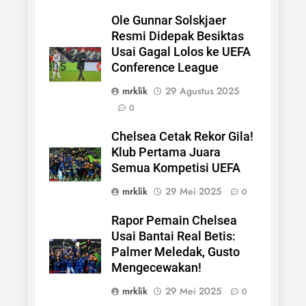
Ole Gunnar Solskjaer
Resmi Didepak Besiktas
Usai Gagal Lolos ke UEFA
Conference League
mrklik
29 Agustus 2025
0
Chelsea Cetak Rekor Gila!
Klub Pertama Juara
Semua Kompetisi UEFA
mrklik
29 Mei 2025
0
Rapor Pemain Chelsea
Usai Bantai Real Betis:
Palmer Meledak, Gusto
Mengecewakan!
mrklik
29 Mei 2025
0