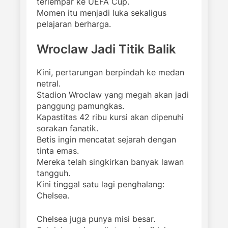
terlempar ke UEFA Cup.
Momen itu menjadi luka sekaligus
pelajaran berharga.
Wroclaw Jadi Titik Balik
Kini, pertarungan berpindah ke medan
netral.
Stadion Wroclaw yang megah akan jadi
panggung pamungkas.
Kapastitas 42 ribu kursi akan dipenuhi
sorakan fanatik.
Betis ingin mencatat sejarah dengan
tinta emas.
Mereka telah singkirkan banyak lawan
tangguh.
Kini tinggal satu lagi penghalang:
Chelsea.
Chelsea juga punya misi besar.