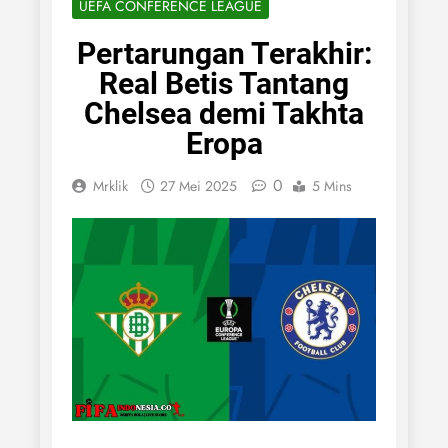
UEFA CONFERENCE LEAGUE
Pertarungan Terakhir:
Real Betis Tantang
Chelsea demi Takhta
Eropa
0
Mrklik
27 Mei 2025
5 Mins