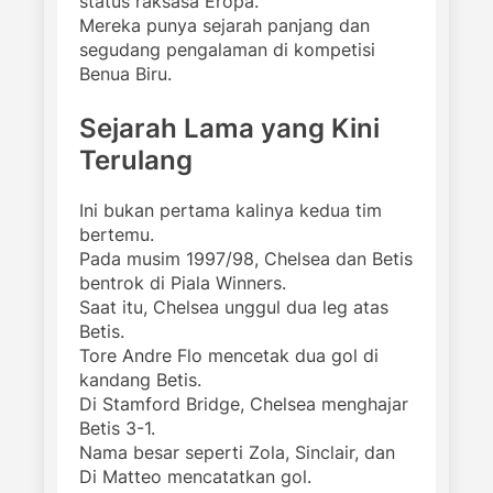
status raksasa Eropa.
Mereka punya sejarah panjang dan
segudang pengalaman di kompetisi
Benua Biru.
Sejarah Lama yang Kini
Terulang
Ini bukan pertama kalinya kedua tim
bertemu.
Pada musim 1997/98, Chelsea dan Betis
bentrok di Piala Winners.
Saat itu, Chelsea unggul dua leg atas
Betis.
Tore Andre Flo mencetak dua gol di
kandang Betis.
Di Stamford Bridge, Chelsea menghajar
Betis 3-1.
Nama besar seperti Zola, Sinclair, dan
Di Matteo mencatatkan gol.