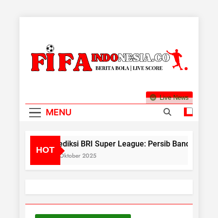
Skip
to
content
FifaIndonesia.co –
Berita Bola Hari Ini Lengkap Dengan Jadwal
Live News
Berita Bola Hari
Pertandingan Bola Live Skor Bola Hari Ini, Liga
MENU
Bola, Bola Live Skor , Klasemen Bola, Liga
Ini, Jadwal
Indonesia, Liga Champion, Liga Inggris, Liga
Arab, Liga Spanyol, Liga Belanda, Liga Perancis,
Pertandingan
Prediksi BRI Super League: Persib Bandung vs Per
HOT
Liga Italia, Liga Jerman, Berita Liga Sepakbola
26 Oktober 2025
Bola, Skor Live
Terupdate Dengan Livescore.
Bola Hari Ini, Liga
Bola