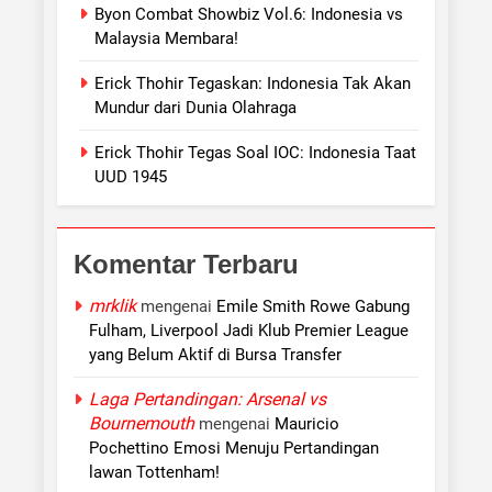
Byon Combat Showbiz Vol.6: Indonesia vs
Malaysia Membara!
Erick Thohir Tegaskan: Indonesia Tak Akan
Mundur dari Dunia Olahraga
Erick Thohir Tegas Soal IOC: Indonesia Taat
UUD 1945
Komentar Terbaru
mrklik
mengenai
Emile Smith Rowe Gabung
Fulham, Liverpool Jadi Klub Premier League
yang Belum Aktif di Bursa Transfer
Laga Pertandingan: Arsenal vs
Bournemouth
mengenai
Mauricio
Pochettino Emosi Menuju Pertandingan
lawan Tottenham!