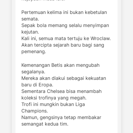
Pertemuan kelima ini bukan kebetulan
semata.
Sepak bola memang selalu menyimpan
kejutan.
Kali ini, semua mata tertuju ke Wroclaw.
Akan tercipta sejarah baru bagi sang
pemenang.
Kemenangan Betis akan mengubah
segalanya.
Mereka akan diakui sebagai kekuatan
baru di Eropa.
Sementara Chelsea bisa menambah
koleksi trofinya yang megah.
Trofi ini mungkin bukan Liga
Champions.
Namun, gengsinya tetap membakar
semangat kedua tim.