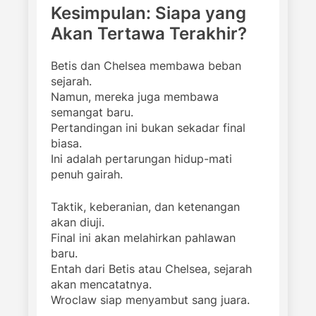
Kesimpulan: Siapa yang
Akan Tertawa Terakhir?
Betis dan Chelsea membawa beban
sejarah.
Namun, mereka juga membawa
semangat baru.
Pertandingan ini bukan sekadar final
biasa.
Ini adalah pertarungan hidup-mati
penuh gairah.
Taktik, keberanian, dan ketenangan
akan diuji.
Final ini akan melahirkan pahlawan
baru.
Entah dari Betis atau Chelsea, sejarah
akan mencatatnya.
Wroclaw siap menyambut sang juara.