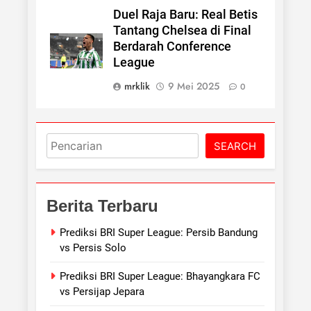
Duel Raja Baru: Real Betis
Tantang Chelsea di Final
Berdarah Conference
League
mrklik
9 Mei 2025
0
Cari
SEARCH
Berita Terbaru
Prediksi BRI Super League: Persib Bandung
vs Persis Solo
Prediksi BRI Super League: Bhayangkara FC
vs Persijap Jepara