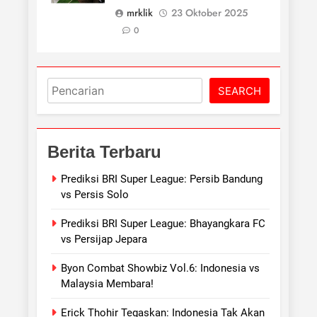
mrklik
23 Oktober 2025
0
Cari
SEARCH
Berita Terbaru
Prediksi BRI Super League: Persib Bandung
vs Persis Solo
Prediksi BRI Super League: Bhayangkara FC
vs Persijap Jepara
Byon Combat Showbiz Vol.6: Indonesia vs
Malaysia Membara!
Erick Thohir Tegaskan: Indonesia Tak Akan