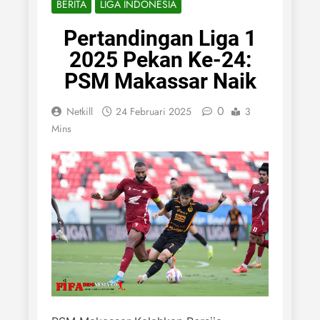
BERITA
LIGA INDONESIA
Pertandingan Liga 1
2025 Pekan Ke-24:
PSM Makassar Naik
0
Netkill
24 Februari 2025
3
Mins