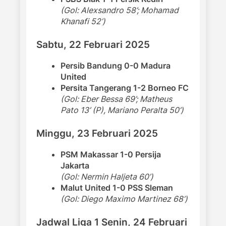
(Gol: Alexsandro 58’; Mohamad
Khanafi 52’)
Sabtu, 22 Februari 2025
Persib Bandung 0-0 Madura
United
Persita Tangerang 1-2 Borneo FC
(Gol: Eber Bessa 69’; Matheus
Pato 13’ (P), Mariano Peralta 50’)
Minggu, 23 Februari 2025
PSM Makassar 1-0 Persija
Jakarta
(Gol: Nermin Haljeta 60’)
Malut United 1-0 PSS Sleman
(Gol: Diego Maximo Martinez 68’)
Jadwal Liga 1 Senin, 24 Februari