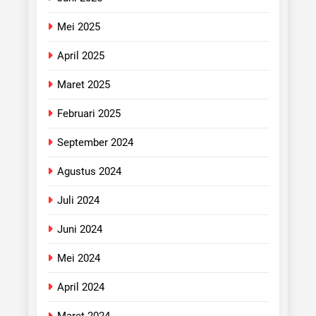
Mei 2025
April 2025
Maret 2025
Februari 2025
September 2024
Agustus 2024
Juli 2024
Juni 2024
Mei 2024
April 2024