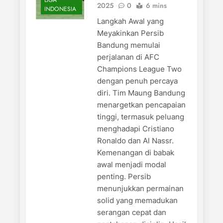
2025
0
6 mins
INDONESIA
Langkah Awal yang
Meyakinkan Persib
Bandung memulai
perjalanan di AFC
Champions League Two
dengan penuh percaya
diri. Tim Maung Bandung
menargetkan pencapaian
tinggi, termasuk peluang
menghadapi Cristiano
Ronaldo dan Al Nassr.
Kemenangan di babak
awal menjadi modal
penting. Persib
menunjukkan permainan
solid yang memadukan
serangan cepat dan