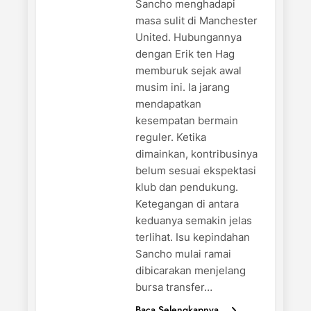
Sancho menghadapi
masa sulit di Manchester
United. Hubungannya
dengan Erik ten Hag
memburuk sejak awal
musim ini. Ia jarang
mendapatkan
kesempatan bermain
reguler. Ketika
dimainkan, kontribusinya
belum sesuai ekspektasi
klub dan pendukung.
Ketegangan di antara
keduanya semakin jelas
terlihat. Isu kepindahan
Sancho mulai ramai
dibicarakan menjelang
bursa transfer…
Baca Selengkapnya...