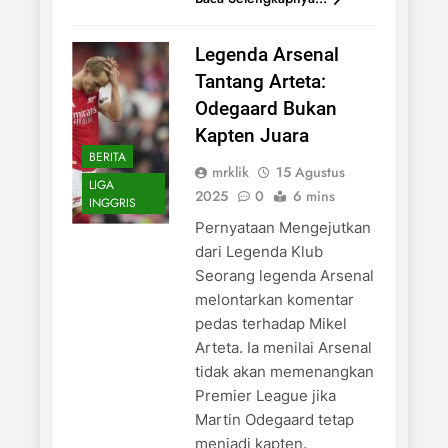
Legenda Arsenal
Tantang Arteta:
Odegaard Bukan
Kapten Juara
BERITA
mrklik
15 Agustus
LIGA
2025
0
6 mins
INGGRIS
Pernyataan Mengejutkan
dari Legenda Klub
Seorang legenda Arsenal
melontarkan komentar
pedas terhadap Mikel
Arteta. Ia menilai Arsenal
tidak akan memenangkan
Premier League jika
Martin Odegaard tetap
menjadi kapten.