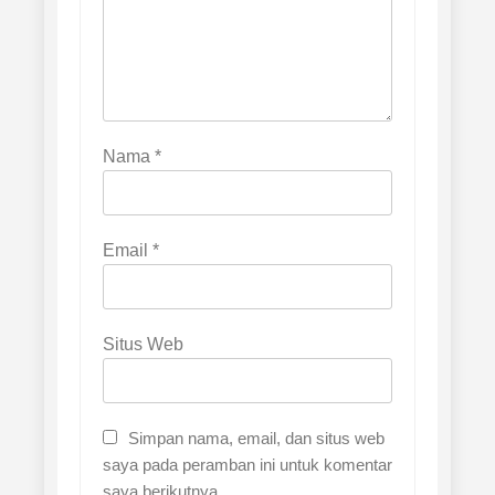
Nama
*
Email
*
Situs Web
Simpan nama, email, dan situs web
saya pada peramban ini untuk komentar
saya berikutnya.