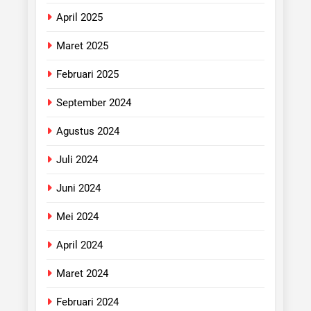
April 2025
Maret 2025
Februari 2025
September 2024
Agustus 2024
Juli 2024
Juni 2024
Mei 2024
April 2024
Maret 2024
Februari 2024