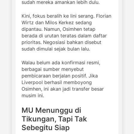
sudah mereka amankan lebih dulu.
Kini, fokus beralih ke lini serang. Florian
Wirtz dan Milos Kerkez sedang
dipantau. Namun, Osimhen tetap
berada di urutan teratas dalam daftar
prioritas. Negosiasi bahkan disebut
sudah dimulai sejak bulan lalu.
Walau belum ada konfirmasi resmi,
berbagai sumber menyebut
pembicaraan berjalan positif. Jika
Liverpool berhasil memboyong
Osimhen, ini akan jadi transfer besar
musim ini.
MU Menunggu di
Tikungan, Tapi Tak
Sebegitu Siap