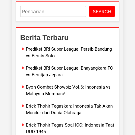
Cari
SEARCH
Berita Terbaru
Prediksi BRI Super League: Persib Bandung
vs Persis Solo
Prediksi BRI Super League: Bhayangkara FC
vs Persijap Jepara
Byon Combat Showbiz Vol.6: Indonesia vs
Malaysia Membara!
Erick Thohir Tegaskan: Indonesia Tak Akan
Mundur dari Dunia Olahraga
Erick Thohir Tegas Soal IOC: Indonesia Taat
UUD 1945