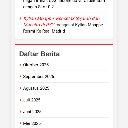
Laga Timnas U23: Indonesia vs Uzbekistan
dengan Skor 0-2
Kylian Mbappe: Pencetak Sejarah dan
Maestro di PSG
mengenai
Kylian Mbappe
Resmi Ke Real Madrid
Daftar Berita
Oktober 2025
September 2025
Agustus 2025
Juli 2025
Juni 2025
Mei 2025