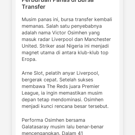
Transfer
Musim panas ini, bursa transfer kembali
memanas. Salah satu penyebabnya
adalah nama Victor Osimhen yang
masuk radar Liverpool dan Manchester
United. Striker asal Nigeria ini menjadi
magnet utama di antara klub-klub top
Eropa.
Arne Slot, pelatih anyar Liverpool,
bergerak cepat. Setelah sukses
membawa The Reds juara Premier
League, ia ingin memastikan musim
depan tetap mendominasi. Osimhen
menjadi kunci rencana besar tersebut.
Performa Osimhen bersama
Galatasaray musim lalu benar-benar
mencengangkan. Dalam 41