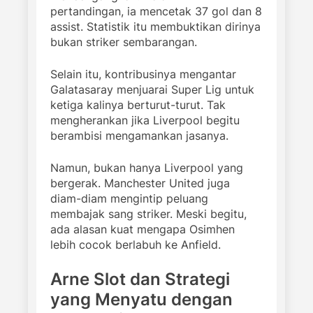
pertandingan, ia mencetak 37 gol dan 8
assist. Statistik itu membuktikan dirinya
bukan striker sembarangan.
Selain itu, kontribusinya mengantar
Galatasaray menjuarai Super Lig untuk
ketiga kalinya berturut-turut. Tak
mengherankan jika Liverpool begitu
berambisi mengamankan jasanya.
Namun, bukan hanya Liverpool yang
bergerak. Manchester United juga
diam-diam mengintip peluang
membajak sang striker. Meski begitu,
ada alasan kuat mengapa Osimhen
lebih cocok berlabuh ke Anfield.
Arne Slot dan Strategi
yang Menyatu dengan