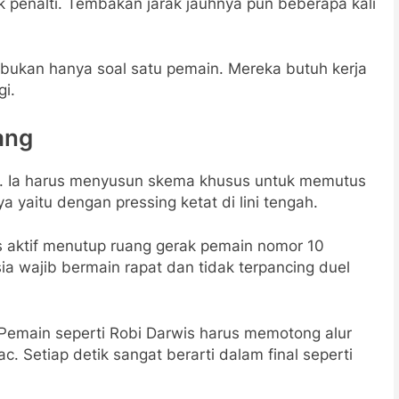
 penalti. Tembakan jarak jauhnya pun beberapa kali
bukan hanya soal satu pemain. Mereka butuh kerja
gi.
ang
sar. Ia harus menyusun skema khusus untuk memutus
a yaitu dengan pressing ketat di lini tengah.
us aktif menutup ruang gerak pemain nomor 10
sia wajib bermain rapat dan tidak terpancing duel
 Pemain seperti Robi Darwis harus memotong alur
. Setiap detik sangat berarti dalam final seperti