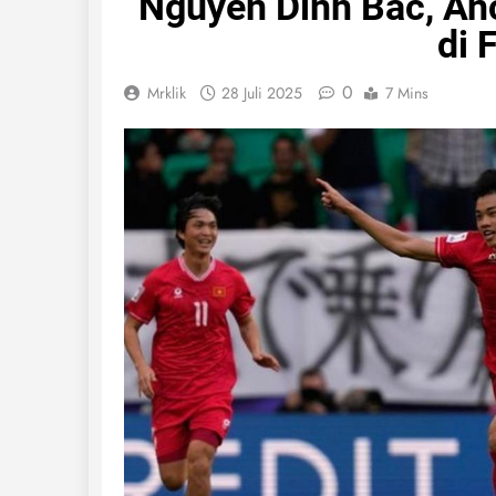
Nguyen Dinh Bac, An
di 
0
Mrklik
28 Juli 2025
7 Mins