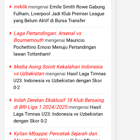
mrklik
mengenai
Emile Smith Rowe Gabung
Fulham, Liverpool Jadi Klub Premier League
yang Belum Aktif di Bursa Transfer
Laga Pertandingan: Arsenal vs
Bournemouth
mengenai
Mauricio
Pochettino Emosi Menuju Pertandingan
lawan Tottenham!
Media Asing Soroti Kekalahan Indonesia
vs Uzbekistan
mengenai
Hasil Laga Timnas
U23: Indonesia vs Uzbekistan dengan Skor
0-2
Inilah Deretan Eksklusif 18 Klub Bersaing
di BRI Liga 1 2024/2025
mengenai
Hasil
Laga Timnas U23: Indonesia vs Uzbekistan
dengan Skor 0-2
Kylian Mbappe: Pencetak Sejarah dan