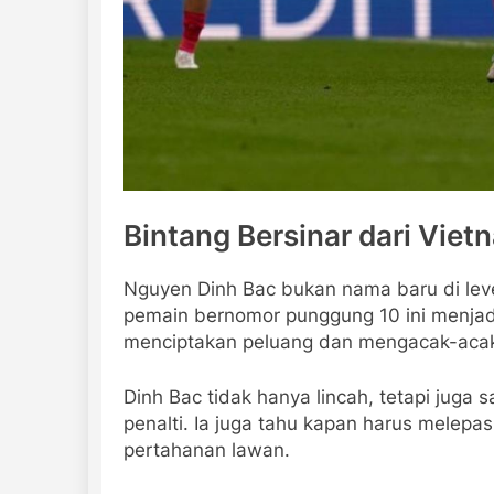
Bintang Bersinar dari Viet
Nguyen Dinh Bac bukan nama baru di lev
pemain bernomor punggung 10 ini menjad
menciptakan peluang dan mengacak-acak
Dinh Bac tidak hanya lincah, tetapi juga
penalti. Ia juga tahu kapan harus melep
pertahanan lawan.