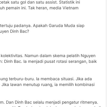
ak satu gol dan satu assist. Statistik ini
h pemain ini. Tak heran, media Vietnam
a tertuju padanya. Apakah Garuda Muda siap
uyen Dinh Bac?
kolektivitas. Namun dalam skema pelatih Nguyen
: Dinh Bac. Ia menjadi pusat rotasi serangan, baik
ung terburu-buru. Ia membaca situasi. Jika ada
i. Jika lawan menutup ruang, ia memilih kombinasi
m. Dan Dinh Bac selalu menjadi pengatur ritmenya.