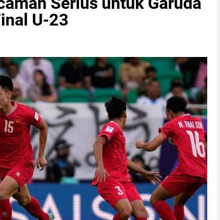
caman Serius untuk Garuda
Final U-23