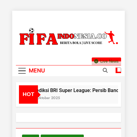
Skip
to
content
FifaIndonesia.co –
Berita Bola Hari Ini Lengkap Dengan Jadwal
Live News
Berita Bola Hari
Pertandingan Bola Live Skor Bola Hari Ini, Liga
MENU
Bola, Bola Live Skor , Klasemen Bola, Liga
Ini, Jadwal
Indonesia, Liga Champion, Liga Inggris, Liga
Arab, Liga Spanyol, Liga Belanda, Liga Perancis,
Pertandingan
Prediksi BRI Super League: Persib Bandung vs Per
HOT
Liga Italia, Liga Jerman, Berita Liga Sepakbola
26 Oktober 2025
Bola, Skor Live
Terupdate Dengan Livescore.
Bola Hari Ini, Liga
Bola