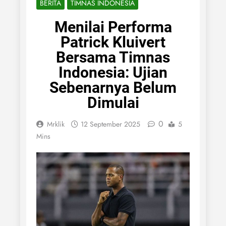
BERITA
TIMNAS INDONESIA
Menilai Performa
Patrick Kluivert
Bersama Timnas
Indonesia: Ujian
Sebenarnya Belum
Dimulai
0
Mrklik
12 September 2025
5
Mins