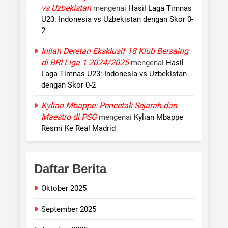
vs Uzbekistan
mengenai
Hasil Laga Timnas
U23: Indonesia vs Uzbekistan dengan Skor 0-
2
Inilah Deretan Eksklusif 18 Klub Bersaing
di BRI Liga 1 2024/2025
mengenai
Hasil
Laga Timnas U23: Indonesia vs Uzbekistan
dengan Skor 0-2
Kylian Mbappe: Pencetak Sejarah dan
Maestro di PSG
mengenai
Kylian Mbappe
Resmi Ke Real Madrid
Daftar Berita
Oktober 2025
September 2025