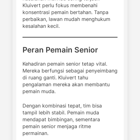
Kluivert perlu fokus membenahi
konsentrasi pemain bertahan. Tanpa
perbaikan, lawan mudah menghukum
kesalahan kecil.
Peran Pemain Senior
Kehadiran pemain senior tetap vital.
Mereka berfungsi sebagai penyeimbang
di ruang ganti. Kluivert tahu
pengalaman mereka akan membantu
pemain muda.
Dengan kombinasi tepat, tim bisa
tampil lebih stabil. Pemain muda
mendapat bimbingan, sementara
pemain senior menjaga ritme
permainan.