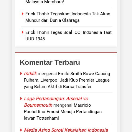
Malaysia Membara!
Erick Thohir Tegaskan: Indonesia Tak Akan
Mundur dari Dunia Olahraga
Erick Thohir Tegas Soal IOC: Indonesia Taat
UUD 1945
Komentar Terbaru
mrklik
mengenai
Emile Smith Rowe Gabung
Fulham, Liverpool Jadi Klub Premier League
yang Belum Aktif di Bursa Transfer
Laga Pertandingan: Arsenal vs
Bournemouth
mengenai
Mauricio
Pochettino Emosi Menuju Pertandingan
lawan Tottenham!
Media Asing Soroti Kekalahan Indonesia