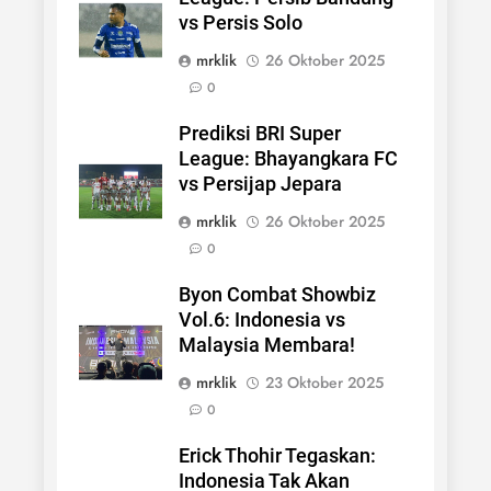
vs Persis Solo
mrklik
26 Oktober 2025
0
Prediksi BRI Super
League: Bhayangkara FC
vs Persijap Jepara
mrklik
26 Oktober 2025
0
Byon Combat Showbiz
Vol.6: Indonesia vs
Malaysia Membara!
mrklik
23 Oktober 2025
0
Erick Thohir Tegaskan:
Indonesia Tak Akan