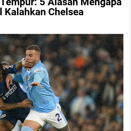
p Tempur: 5 Alasan Mengapa
l Kalahkan Chelsea