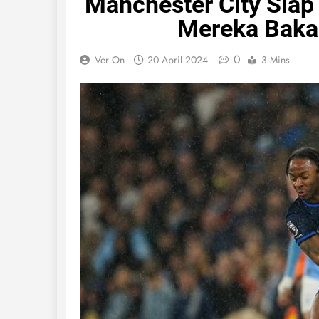
Manchester City Sia
Mereka Baka
0
Ver On
20 April 2024
3 Mins