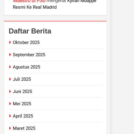
Maestro di PSG
mengenai
Kylian Mbappe
Resmi Ke Real Madrid
Daftar Berita
Oktober 2025
September 2025
Agustus 2025
Juli 2025
Juni 2025
Mei 2025
April 2025
Maret 2025