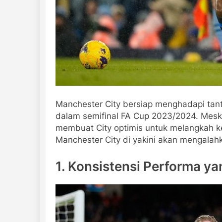
Manchester City bersiap menghadapi tan
dalam semifinal FA Cup 2023/2024. Meski
membuat City optimis untuk melangkah ke
Manchester City di yakini akan mengalah
1. Konsistensi Performa y