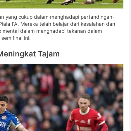
man yang cukup dalam menghadapi pertandingan-
Piala FA. Mereka telah belajar dari kesalahan dan
siap mental dalam menghadapi tekanan dalam
emifinal ini.
 Meningkat Tajam