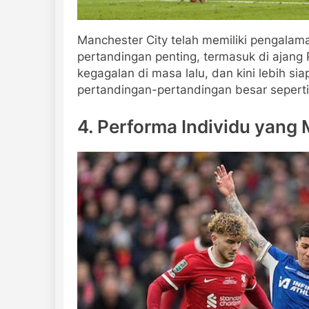
Manchester City telah memiliki pengala
pertandingan penting, termasuk di ajang 
kegagalan di masa lalu, dan kini lebih 
pertandingan-pertandingan besar seperti s
4. Performa Individu yang