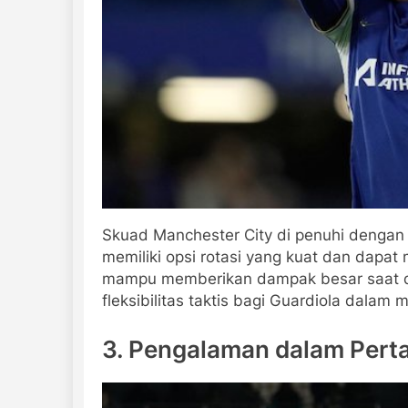
Skuad Manchester City di penuhi dengan 
memiliki opsi rotasi yang kuat dan dap
mampu memberikan dampak besar saat d
fleksibilitas taktis bagi Guardiola dala
3. Pengalaman dalam Pert