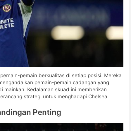
pemain-pemain berkualitas di setiap posisi. Mereka
at mengandalkan pemain-pemain cadangan yang
i mainkan. Kedalaman skuad ini memberikan
m merancang strategi untuk menghadapi Chelsea.
andingan Penting