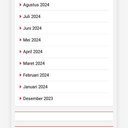
Agustus 2024
Juli 2024
Juni 2024
Mei 2024
April 2024
Maret 2024
Februari 2024
Januari 2024
Desember 2023