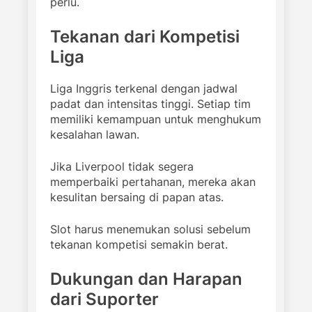
perlu.
Tekanan dari Kompetisi
Liga
Liga Inggris terkenal dengan jadwal
padat dan intensitas tinggi. Setiap tim
memiliki kemampuan untuk menghukum
kesalahan lawan.
Jika Liverpool tidak segera
memperbaiki pertahanan, mereka akan
kesulitan bersaing di papan atas.
Slot harus menemukan solusi sebelum
tekanan kompetisi semakin berat.
Dukungan dan Harapan
dari Suporter