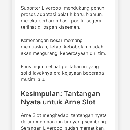
Suporter Liverpool mendukung penuh
proses adaptasi pelatih baru. Namun,
mereka berharap hasil positif segera
terlihat di papan klasemen.
Kemenangan besar memang
memuaskan, tetapi kebobolan mudah
akan mengurangi kepercayaan diri tim.
Fans ingin melihat pertahanan yang
solid layaknya era kejayaan beberapa
musim lalu.
Kesimpulan: Tantangan
Nyata untuk Arne Slot
Arne Slot menghadapi tantangan nyata
dalam membangun tim yang seimbang.
Serangan Liverpool sudah mematikan,