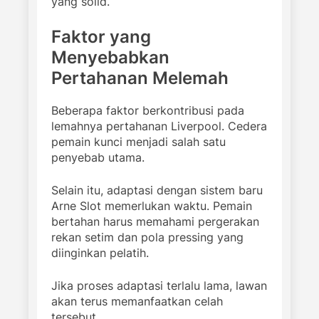
yang solid.
Faktor yang
Menyebabkan
Pertahanan Melemah
Beberapa faktor berkontribusi pada
lemahnya pertahanan Liverpool. Cedera
pemain kunci menjadi salah satu
penyebab utama.
Selain itu, adaptasi dengan sistem baru
Arne Slot memerlukan waktu. Pemain
bertahan harus memahami pergerakan
rekan setim dan pola pressing yang
diinginkan pelatih.
Jika proses adaptasi terlalu lama, lawan
akan terus memanfaatkan celah
tersebut.