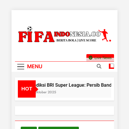
Skip
to
content
FifaIndonesia.co –
Berita Bola Hari Ini Lengkap Dengan Jadwal
Live News
Berita Bola Hari
Pertandingan Bola Live Skor Bola Hari Ini, Liga
MENU
Bola, Bola Live Skor , Klasemen Bola, Liga
Ini, Jadwal
Indonesia, Liga Champion, Liga Inggris, Liga
Arab, Liga Spanyol, Liga Belanda, Liga Perancis,
Pertandingan
Prediksi BRI Super League: Persib Bandung vs Pers
HOT
Liga Italia, Liga Jerman, Berita Liga Sepakbola
26 Oktober 2025
Bola, Skor Live
Terupdate Dengan Livescore.
Bola Hari Ini, Liga
Bola