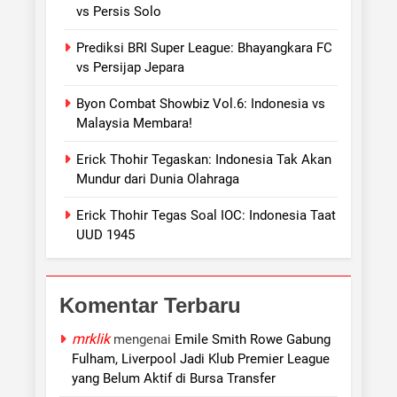
vs Persis Solo
Prediksi BRI Super League: Bhayangkara FC
vs Persijap Jepara
Byon Combat Showbiz Vol.6: Indonesia vs
Malaysia Membara!
Erick Thohir Tegaskan: Indonesia Tak Akan
Mundur dari Dunia Olahraga
Erick Thohir Tegas Soal IOC: Indonesia Taat
UUD 1945
Komentar Terbaru
mrklik
mengenai
Emile Smith Rowe Gabung
Fulham, Liverpool Jadi Klub Premier League
yang Belum Aktif di Bursa Transfer