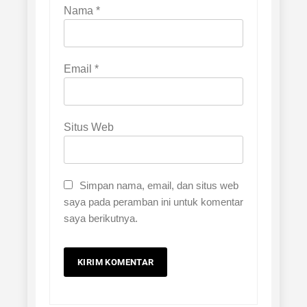
Nama
*
Email
*
Situs Web
Simpan nama, email, dan situs web
saya pada peramban ini untuk komentar
saya berikutnya.