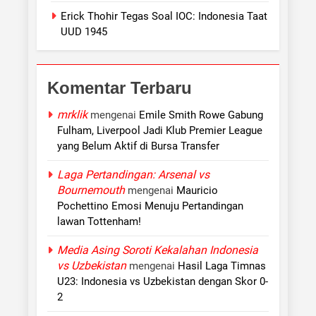
Erick Thohir Tegas Soal IOC: Indonesia Taat
UUD 1945
Komentar Terbaru
mrklik
mengenai
Emile Smith Rowe Gabung
Fulham, Liverpool Jadi Klub Premier League
yang Belum Aktif di Bursa Transfer
Laga Pertandingan: Arsenal vs
Bournemouth
mengenai
Mauricio
Pochettino Emosi Menuju Pertandingan
lawan Tottenham!
Media Asing Soroti Kekalahan Indonesia
vs Uzbekistan
mengenai
Hasil Laga Timnas
U23: Indonesia vs Uzbekistan dengan Skor 0-
2