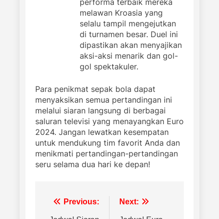
performa terbaik mereka
melawan Kroasia yang
selalu tampil mengejutkan
di turnamen besar. Duel ini
dipastikan akan menyajikan
aksi-aksi menarik dan gol-
gol spektakuler.
Para penikmat sepak bola dapat
menyaksikan semua pertandingan ini
melalui siaran langsung di berbagai
saluran televisi yang menayangkan Euro
2024. Jangan lewatkan kesempatan
untuk mendukung tim favorit Anda dan
menikmati pertandingan-pertandingan
seru selama dua hari ke depan!
Navigasi
Previous:
Next: