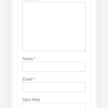
Nama
*
Email
*
Situs Web