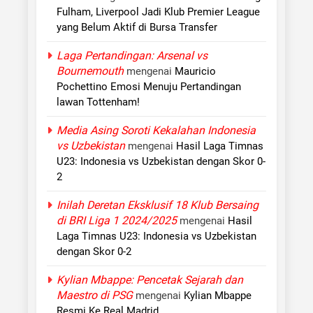
Fulham, Liverpool Jadi Klub Premier League
yang Belum Aktif di Bursa Transfer
Laga Pertandingan: Arsenal vs
Bournemouth
mengenai
Mauricio
Pochettino Emosi Menuju Pertandingan
lawan Tottenham!
Media Asing Soroti Kekalahan Indonesia
vs Uzbekistan
mengenai
Hasil Laga Timnas
U23: Indonesia vs Uzbekistan dengan Skor 0-
2
Inilah Deretan Eksklusif 18 Klub Bersaing
di BRI Liga 1 2024/2025
mengenai
Hasil
Laga Timnas U23: Indonesia vs Uzbekistan
dengan Skor 0-2
Kylian Mbappe: Pencetak Sejarah dan
Maestro di PSG
mengenai
Kylian Mbappe
Resmi Ke Real Madrid