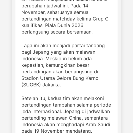
perubahan jadwal ini. Pada 14
November, seharusnya semua
pertandingan matchday kelima Grup C
Kualifikasi Piala Dunia 2026
berlangsung secara bersamaan.
Laga ini akan menjadi partai tandang
bagi Jepang yang akan melawan
Indonesia. Meskipun belum ada
kepastian, kemungkinan besar
pertandingan akan berlangsung di
Stadion Utama Gelora Bung Karno
(SUGBK) Jakarta.
Setelah itu, kedua tim akan melakoni
pertandingan tambahan selama periode
jeda internasional. Jepang di jadwalkan
bertanding melawan China, sementara
Indonesia akan menghadapi Arab Saudi
pada 19 November mendatang.