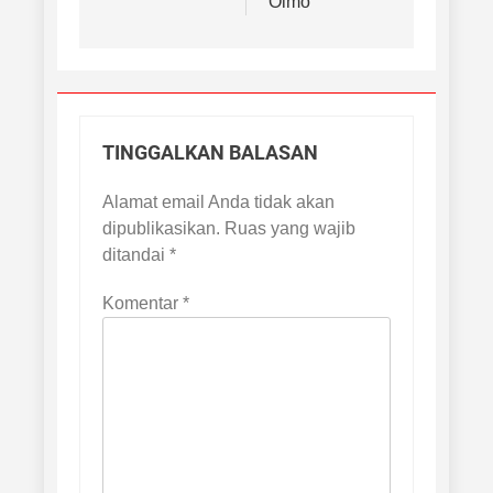
Olmo
TINGGALKAN BALASAN
Alamat email Anda tidak akan
dipublikasikan.
Ruas yang wajib
ditandai
*
Komentar
*