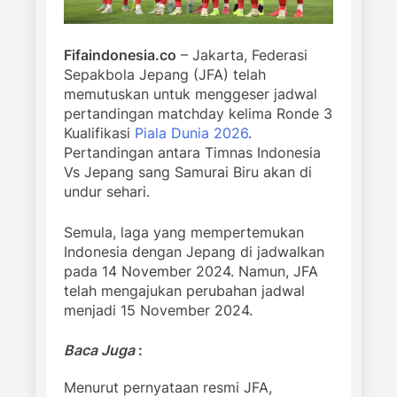
Fifaindonesia.co
– Jakarta, Federasi
Sepakbola Jepang (JFA) telah
memutuskan untuk menggeser jadwal
pertandingan matchday kelima Ronde 3
Kualifikasi
Piala Dunia 2026
.
Pertandingan antara Timnas Indonesia
Vs Jepang sang Samurai Biru akan di
undur sehari.
Semula, laga yang mempertemukan
Indonesia dengan Jepang di jadwalkan
pada 14 November 2024. Namun, JFA
telah mengajukan perubahan jadwal
menjadi 15 November 2024.
Baca Juga
:
Menurut pernyataan resmi JFA,