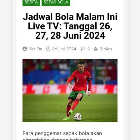
BERITA
SEPAK BOLA
Jadwal Bola Malam Ini
Live TV: Tanggal 26,
27, 28 Juni 2024
0
Ver On
26 Juni 2024
3 Mins
Para penggemar sepak bola akan