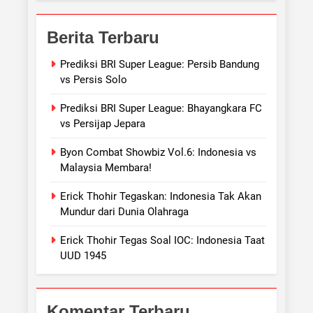
Berita Terbaru
Prediksi BRI Super League: Persib Bandung
vs Persis Solo
Prediksi BRI Super League: Bhayangkara FC
vs Persijap Jepara
Byon Combat Showbiz Vol.6: Indonesia vs
Malaysia Membara!
Erick Thohir Tegaskan: Indonesia Tak Akan
Mundur dari Dunia Olahraga
Erick Thohir Tegas Soal IOC: Indonesia Taat
UUD 1945
Komentar Terbaru