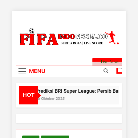
Skip
to
content
FifaIndonesia.co –
Berita Bola Hari Ini Lengkap Dengan Jadwal
Live News
Berita Bola Hari
Pertandingan Bola Live Skor Bola Hari Ini, Liga
MENU
Bola, Bola Live Skor , Klasemen Bola, Liga
Ini, Jadwal
Indonesia, Liga Champion, Liga Inggris, Liga
Arab, Liga Spanyol, Liga Belanda, Liga Perancis,
Pertandingan
Prediksi BRI Super League: Persib Bandung vs P
HOT
Liga Italia, Liga Jerman, Berita Liga Sepakbola
26 Oktober 2025
Bola, Skor Live
Terupdate Dengan Livescore.
Bola Hari Ini, Liga
Bola