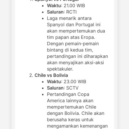
Waktu
: 21.00 WIB
Saluran
: RCTI
Laga menarik antara
Spanyol dan Portugal ini
akan mempertemukan dua
tim papan atas Eropa.
Dengan pemain-pemain
bintang di kedua tim,
pertandingan ini diharapkan
akan menyajikan aksi-aksi
spektakuler.
Chile vs Bolivia
Waktu
: 23.00 WIB
Saluran
: SCTV
Pertandingan Copa
America lainnya akan
mempertemukan Chile
dengan Bolivia. Chile akan
berusaha keras untuk
mengamankan kemenangan