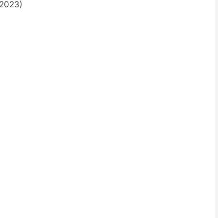
 2023)