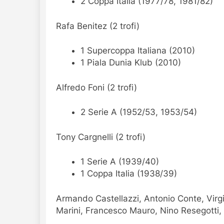
2 Coppa Italia (1977/78, 1981/82)
Rafa Benitez (2 trofi)
1 Supercoppa Italiana (2010)
1 Piala Dunia Klub (2010)
Alfredo Foni (2 trofi)
2 Serie A (1952/53, 1953/54)
Tony Cargnelli (2 trofi)
1 Serie A (1939/40)
1 Coppa Italia (1938/39)
Armando Castellazzi, Antonio Conte, Virgi
Marini, Francesco Mauro, Nino Resegotti, L