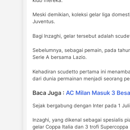
klub mereka.
Meski demikian, koleksi gelar liga domesti
Juventus.
Bagi Inzaghi, gelar tersebut adalah scud
Sebelumnya, sebagai pemain, pada tahun
Serie A bersama Lazio.
Kehadiran scudetto pertama ini menambah 
dari dunia permainan menjadi seorang pe
Baca Juga :
AC Milan Masuk 3 Besar 
Sejak bergabung dengan Inter pada 1 Juli 
Inzaghi, yang dikenal sebagai spesialis 
gelar Coppa Italia dan 3 trofi Supercoppa