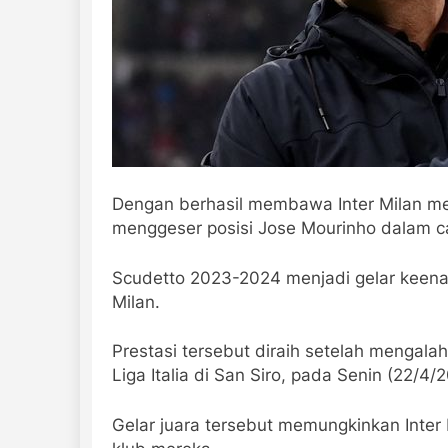
Dengan berhasil membawa Inter Milan mer
menggeser posisi Jose Mourinho dalam ca
Scudetto 2023-2024 menjadi gelar keena
Milan.
Prestasi tersebut diraih setelah mengal
Liga Italia di San Siro, pada Senin (22/4/
Gelar juara tersebut memungkinkan Inter