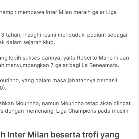
i hampir membawa Inter Milan meraih gelar Liga
u 3 tahun, Inzaghi resmi menduduki podium sebagai
k dalam sejarah klub.
g lebih sukses darinya, yaitu Roberto Mancini dan
lah menyumbangkan 7 gelar bagi La Beneamata.
Mourinho, yang dalam masa jabatannya berhasil
0).
ahkan Mourinho, namun Mourinho tetap akan diingat
ners dengan memenangi Liga Champions pada musim
ih Inter Milan beserta trofi yang