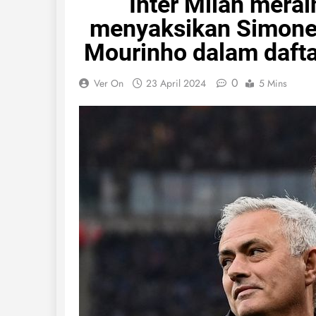
Inter Milan meraih
menyaksikan Simone
Mourinho dalam daftar
0
Ver On
23 April 2024
5 Mins