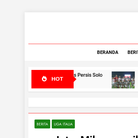
Skip
to
content
Berita B
BERANDA
BERI
Bola, 
Ja
e: Persib Bandung vs Persis Solo
Prediksi BR
HOT
26 Oktober 202
BERITA
LIGA ITALIA