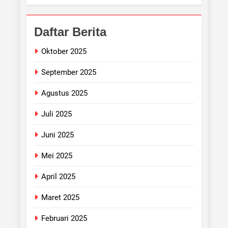
Daftar Berita
Oktober 2025
September 2025
Agustus 2025
Juli 2025
Juni 2025
Mei 2025
April 2025
Maret 2025
Februari 2025