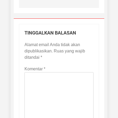
TINGGALKAN BALASAN
Alamat email Anda tidak akan
dipublikasikan.
Ruas yang wajib
ditandai
*
Komentar
*