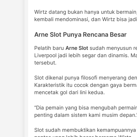
Wirtz datang bukan hanya untuk bermain,
kembali mendominasi, dan Wirtz bisa jadi 
Arne Slot Punya Rencana Besar
Pelatih baru
Arne Slot
sudah menyusun re
Liverpool jadi lebih segar dan dinamis. 
tersebut.
Slot dikenal punya filosofi menyerang den
Karakteristik itu cocok dengan gaya bermai
mencetak gol dari lini kedua.
“Dia pemain yang bisa mengubah permaina
penting dalam sistem kami musim depan.
Slot sudah membuktikan kemampuannya di