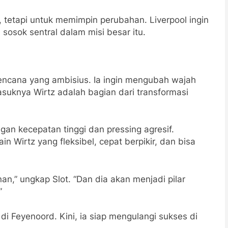
 tetapi untuk memimpin perubahan. Liverpool ingin
sosok sentral dalam misi besar itu.
ncana yang ambisius. Ia ingin mengubah wajah
Masuknya Wirtz adalah bagian dari transformasi
gan kecepatan tinggi dan pressing agresif.
n Wirtz yang fleksibel, cepat berpikir, dan bisa
n,” ungkap Slot. “Dan dia akan menjadi pilar
”
 Feyenoord. Kini, ia siap mengulangi sukses di