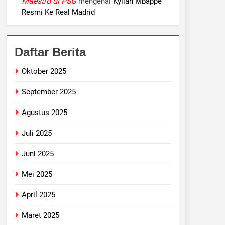
Maestro di PSG
mengenai
Kylian Mbappe
Resmi Ke Real Madrid
Daftar Berita
Oktober 2025
September 2025
Agustus 2025
Juli 2025
Juni 2025
Mei 2025
April 2025
Maret 2025