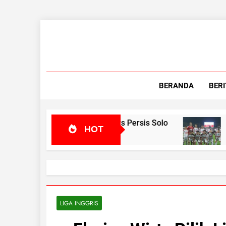
Skip
to
content
Berita B
BERANDA
BERI
Bola, 
Ja
e: Persib Bandung vs Persis Solo
Prediksi BR
HOT
26 Oktober 202
LIGA INGGRIS