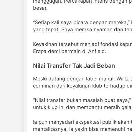
menggugah. Percakapan intens dengan p
besar.
“Setiap kali saya bicara dengan mereka,” 
yang tepat. Saya merasa nyaman dan term
Keyakinan tersebut menjadi fondasi kepu
Eropa demi bermain di Anfield.
Nilai Transfer Tak Jadi Beban
Meski datang dengan label mahal, Wirtz te
cerminan dari keyakinan klub terhadap diri
“Nilai transfer bukan masalah buat saya,
untuk klub ini dan membantu meraih gelar
Ia pun menyadari ekspektasi publik aka
mentalitasnya, ia yakin bisa memenuhi ha