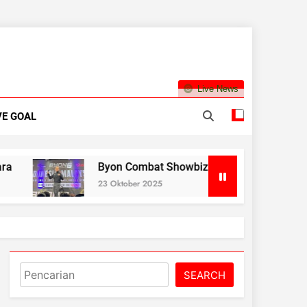
Live News
ta Bola Hari Ini,
Bola Hari Ini, Liga Bola, Bola Live Skor , Klasemen
VE GOAL
yol, Liga Belanda, Liga Perancis, Liga Italia, Liga
a, Skor Live Bola
e Dengan Livescore.
a Bola
Byon Combat Showbiz Vol.6: Indonesia vs Malaysia Me
23 Oktober 2025
Cari
SEARCH