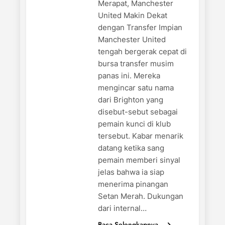
Merapat, Manchester
United Makin Dekat
dengan Transfer Impian
Manchester United
tengah bergerak cepat di
bursa transfer musim
panas ini. Mereka
mengincar satu nama
dari Brighton yang
disebut-sebut sebagai
pemain kunci di klub
tersebut. Kabar menarik
datang ketika sang
pemain memberi sinyal
jelas bahwa ia siap
menerima pinangan
Setan Merah. Dukungan
dari internal…
Baca Selengkapnya...