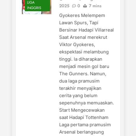
LIGA
2025
0
7 mins
INGGRIS
Gyokeres Melempem
Lawan Spurs, Tapi
Bersinar Hadapi Villarreal
Saat Arsenal merekrut
Viktor Gyokeres,
ekspektasi melambung
tinggi. Ia diharapkan
menjadi mesin gol baru
The Gunners. Namun,
dua laga pramusim
terakhir menyajikan
cerita yang belum
sepenuhnya memuaskan.
Start Mengecewakan
saat Hadapi Tottenham
Laga pertama pramusim
Arsenal berlangsung