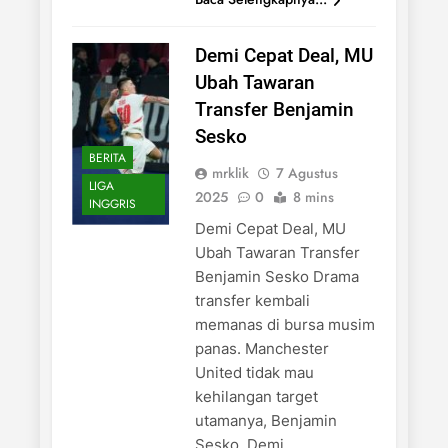
Demi Cepat Deal, MU
Ubah Tawaran
Transfer Benjamin
Sesko
BERITA
mrklik
7 Agustus
LIGA
2025
0
8 mins
INGGRIS
Demi Cepat Deal, MU
Ubah Tawaran Transfer
Benjamin Sesko Drama
transfer kembali
memanas di bursa musim
panas. Manchester
United tidak mau
kehilangan target
utamanya, Benjamin
Sesko. Demi