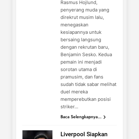
Rasmus Hojlund,
penyerang muda yang
direkrut musim lalu,
menegaskan
kesiapannya untuk
bersaing langsung
dengan rekrutan baru,
Benjamin Sesko. Kedua
pemain ini menjadi
sorotan utama di
pramusim, dan fans
sudah tidak sabar melihat
duel mereka
memperebutkan posisi
striker…
Baca Selengkapnya...
Liverpool Siapkan