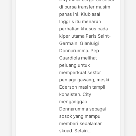
di bursa transfer musim
panas ini. Klub asal
Inggris itu menaruh
perhatian khusus pada
kiper utama Paris Saint-
Germain, Gianluigi
Donnarumma. Pep
Guardiola melihat
peluang untuk
memperkuat sektor
penjaga gawang, meski
Ederson masih tampil
konsisten. City
menganggap
Donnarumma sebagai
sosok yang mampu
memberi kedalaman
skuad. Selain…