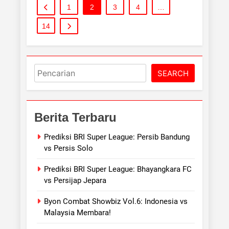
1
2
3
4
…
14
Cari
SEARCH
Berita Terbaru
Prediksi BRI Super League: Persib Bandung
vs Persis Solo
Prediksi BRI Super League: Bhayangkara FC
vs Persijap Jepara
Byon Combat Showbiz Vol.6: Indonesia vs
Malaysia Membara!