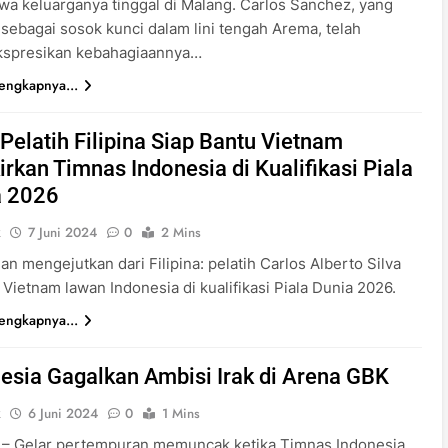
 keluarganya tinggal di Malang. Carlos Sanchez, yang
 sebagai sosok kunci dalam lini tengah Arema, telah
spresikan kebahagiaannya…
engkapnya...
Pelatih Filipina Siap Bantu Vietnam
irkan Timnas Indonesia di Kualifikasi Piala
a 2026
k
7 Juni 2024
0
2 Mins
n mengejutkan dari Filipina: pelatih Carlos Alberto Silva
Vietnam lawan Indonesia di kualifikasi Piala Dunia 2026.
engkapnya...
esia Gagalkan Ambisi Irak di Arena GBK
k
6 Juni 2024
0
1 Mins
 – Gelar pertempuran memuncak ketika Timnas Indonesia