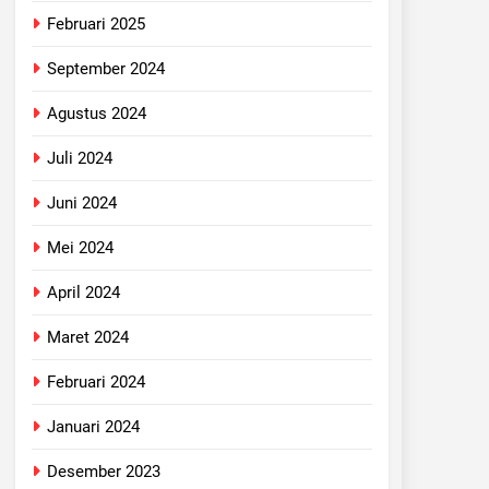
Februari 2025
September 2024
Agustus 2024
Juli 2024
Juni 2024
Mei 2024
April 2024
Maret 2024
Februari 2024
Januari 2024
Desember 2023