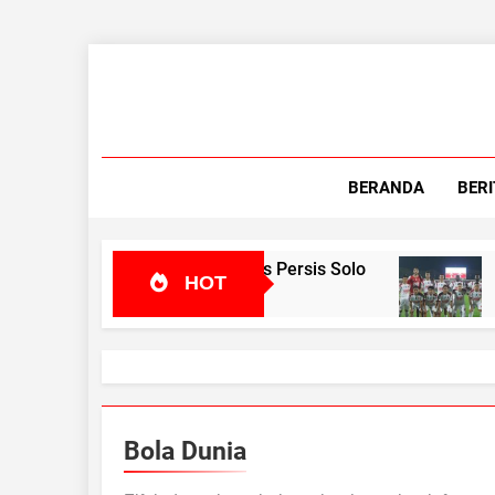
Skip
to
content
Berita B
BERANDA
BERI
Bola, 
Ja
e: Persib Bandung vs Persis Solo
Prediksi BR
HOT
26 Oktober 20
Bola Dunia