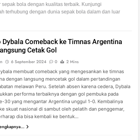
ar sepak bola dengan kualitas terbaik. Kunjungi
lah terhubung dengan dunia sepak bola dalam dan luar
 Dybala Comeback ke Timnas Argentina
angsung Cetak Gol
On
6 September 2024
0
2 Mins
Dybala membuat comeback yang mengesankan ke timnas
na dengan langsung mencetak gol dalam pertandingan
batan melawan Peru. Setelah absen karena cedera, Dybala
ukkan performa terbaiknya dengan gol pembuka pada
e-30 yang mengantar Argentina unggul 1-0. Kembalinya
ke skuat nasional di sambut oleh pelatih dan penggemar,
rharap dia bisa kembali ke bentuk…
engkapnya...