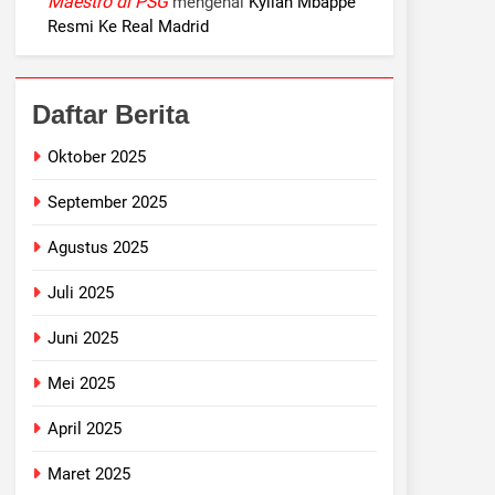
Maestro di PSG
mengenai
Kylian Mbappe
Resmi Ke Real Madrid
Daftar Berita
Oktober 2025
September 2025
Agustus 2025
Juli 2025
Juni 2025
Mei 2025
April 2025
Maret 2025