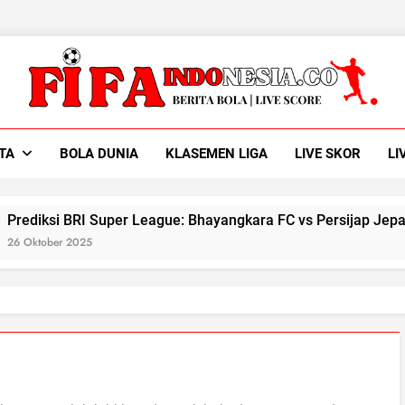
FifaIndonesia.co – Beri
ola Hari Ini Lengkap Dengan Jadwal Pertandingan Bola Live Skor 
TA
BOLA DUNIA
KLASEMEN LIGA
LIVE SKOR
LI
Liga Indonesia, Liga Champion, Liga Inggris, Liga Arab, Liga Span
dwal Pertandingan Bol
Jerman, Berita Liga Sepakbola Terupdat
Hari Ini, Lig
I Super League: Bhayangkara FC vs Persijap Jepara
25