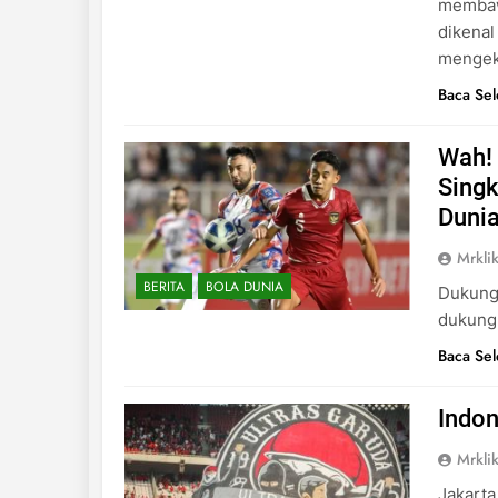
membawa
dikenal
mengek
Baca Sel
Wah! 
Singk
Duni
Mrkli
BERITA
BOLA DUNIA
Dukunga
dukung 
Baca Sel
Indon
Mrkli
Jakarta