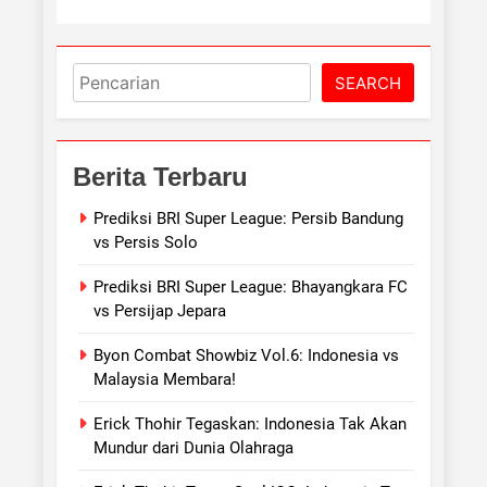
Cari
SEARCH
Berita Terbaru
Prediksi BRI Super League: Persib Bandung
vs Persis Solo
Prediksi BRI Super League: Bhayangkara FC
vs Persijap Jepara
Byon Combat Showbiz Vol.6: Indonesia vs
Malaysia Membara!
Erick Thohir Tegaskan: Indonesia Tak Akan
Mundur dari Dunia Olahraga