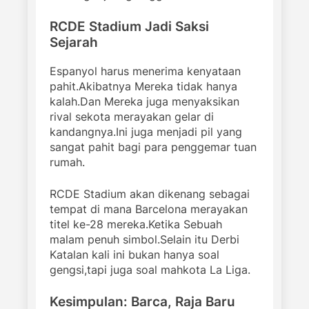
RCDE Stadium Jadi Saksi
Sejarah
Espanyol harus menerima kenyataan
pahit.Akibatnya Mereka tidak hanya
kalah.Dan Mereka juga menyaksikan
rival sekota merayakan gelar di
kandangnya.Ini juga menjadi pil yang
sangat pahit bagi para penggemar tuan
rumah.
RCDE Stadium akan dikenang sebagai
tempat di mana Barcelona merayakan
titel ke-28 mereka.Ketika Sebuah
malam penuh simbol.Selain itu Derbi
Katalan kali ini bukan hanya soal
gengsi,tapi juga soal mahkota La Liga.
Kesimpulan: Barca, Raja Baru