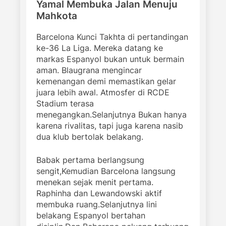
Yamal Membuka Jalan Menuju
Mahkota
Barcelona Kunci Takhta di pertandingan
ke-36 La Liga. Mereka datang ke
markas Espanyol bukan untuk bermain
aman. Blaugrana mengincar
kemenangan demi memastikan gelar
juara lebih awal. Atmosfer di RCDE
Stadium terasa
menegangkan.Selanjutnya Bukan hanya
karena rivalitas, tapi juga karena nasib
dua klub bertolak belakang.
Babak pertama berlangsung
sengit,Kemudian Barcelona langsung
menekan sejak menit pertama.
Raphinha dan Lewandowski aktif
membuka ruang.Selanjutnya lini
belakang Espanyol bertahan