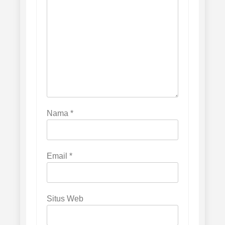
Nama
*
Email
*
Situs Web