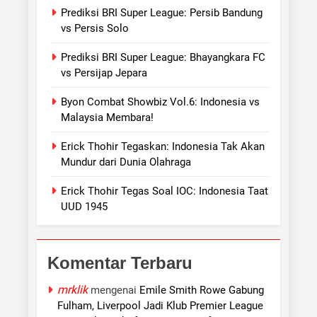
Prediksi BRI Super League: Persib Bandung
vs Persis Solo
Prediksi BRI Super League: Bhayangkara FC
vs Persijap Jepara
Byon Combat Showbiz Vol.6: Indonesia vs
Malaysia Membara!
Erick Thohir Tegaskan: Indonesia Tak Akan
Mundur dari Dunia Olahraga
Erick Thohir Tegas Soal IOC: Indonesia Taat
UUD 1945
Komentar Terbaru
mrklik
mengenai
Emile Smith Rowe Gabung
Fulham, Liverpool Jadi Klub Premier League