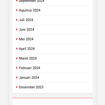
September 2024
Agustus 2024
Juli 2024
Juni 2024
Mei 2024
April 2024
Maret 2024
Februari 2024
Januari 2024
Desember 2023