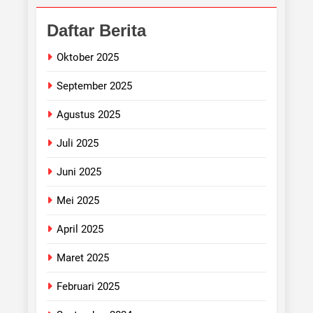
Daftar Berita
Oktober 2025
September 2025
Agustus 2025
Juli 2025
Juni 2025
Mei 2025
April 2025
Maret 2025
Februari 2025