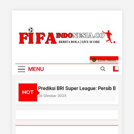
Skip
to
content
FifaIndonesia.co –
Berita Bola Hari Ini Lengkap Dengan Jadwal
Live News
Berita Bola Hari
Pertandingan Bola Live Skor Bola Hari Ini, Liga
MENU
Bola, Bola Live Skor , Klasemen Bola, Liga
Ini, Jadwal
Indonesia, Liga Champion, Liga Inggris, Liga
Arab, Liga Spanyol, Liga Belanda, Liga Perancis,
Pertandingan
Prediksi BRI Super League: Persib Bandung v
HOT
Liga Italia, Liga Jerman, Berita Liga Sepakbola
26 Oktober 2025
Bola, Skor Live
Terupdate Dengan Livescore.
Bola Hari Ini, Liga
Bola