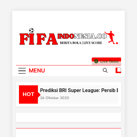
Skip
to
content
FifaIndonesia.co –
Berita Bola Hari Ini Lengkap Dengan Jadwal
Live News
Berita Bola Hari
Pertandingan Bola Live Skor Bola Hari Ini, Liga
MENU
Bola, Bola Live Skor , Klasemen Bola, Liga
Ini, Jadwal
Indonesia, Liga Champion, Liga Inggris, Liga
Arab, Liga Spanyol, Liga Belanda, Liga Perancis,
Pertandingan
Prediksi BRI Super League: Persib Bandung v
HOT
Liga Italia, Liga Jerman, Berita Liga Sepakbola
26 Oktober 2025
Bola, Skor Live
Terupdate Dengan Livescore.
Bola Hari Ini, Liga
Bola