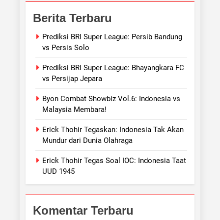
Berita Terbaru
Prediksi BRI Super League: Persib Bandung
vs Persis Solo
Prediksi BRI Super League: Bhayangkara FC
vs Persijap Jepara
Byon Combat Showbiz Vol.6: Indonesia vs
Malaysia Membara!
Erick Thohir Tegaskan: Indonesia Tak Akan
Mundur dari Dunia Olahraga
Erick Thohir Tegas Soal IOC: Indonesia Taat
UUD 1945
Komentar Terbaru