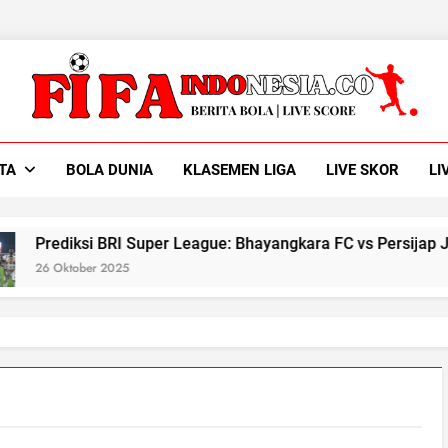
FifaIndonesia.co – Beri
ola Hari Ini Lengkap Dengan Jadwal Pertandingan Bola Live Skor 
TA
BOLA DUNIA
KLASEMEN LIGA
LIVE SKOR
LI
Liga Indonesia, Liga Champion, Liga Inggris, Liga Arab, Liga Span
dwal Pertandingan Bol
Jerman, Berita Liga Sepakbola Terupdat
Hari Ini, Lig
rediksi BRI Super League: Bhayangkara FC vs Persijap Jepara
 Oktober 2025