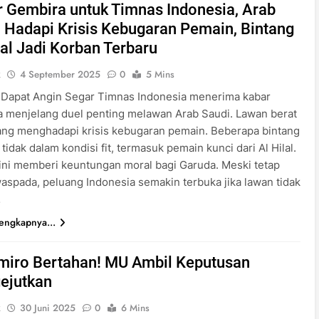
 Gembira untuk Timnas Indonesia, Arab
 Hadapi Krisis Kebugaran Pemain, Bintang
lal Jadi Korban Terbaru
k
4 September 2025
0
5 Mins
Dapat Angin Segar Timnas Indonesia menerima kabar
 menjelang duel penting melawan Arab Saudi. Lawan berat
ang menghadapi krisis kebugaran pemain. Beberapa bintang
tidak dalam kondisi fit, termasuk pemain kunci dari Al Hilal.
 ini memberi keuntungan moral bagi Garuda. Meski tetap
aspada, peluang Indonesia semakin terbuka jika lawan tidak
…
engkapnya...
miro Bertahan! MU Ambil Keputusan
ejutkan
k
30 Juni 2025
0
6 Mins