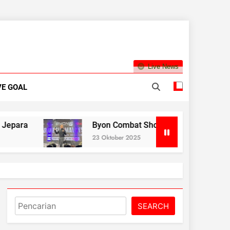
Live News
ta Bola Hari Ini,
Bola Hari Ini, Liga Bola, Bola Live Skor , Klasemen
VE GOAL
yol, Liga Belanda, Liga Perancis, Liga Italia, Liga
a, Skor Live Bola
e Dengan Livescore.
a Bola
a
Byon Combat Showbiz Vol.6: Indonesia vs 
23 Oktober 2025
Cari
SEARCH