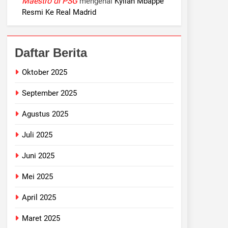
Maestro di PSG
mengenai
Kylian Mbappe
Resmi Ke Real Madrid
Daftar Berita
Oktober 2025
September 2025
Agustus 2025
Juli 2025
Juni 2025
Mei 2025
April 2025
Maret 2025