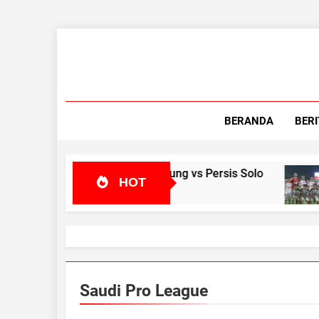
Skip
to
content
Berita B
BERANDA
BERI
Bola, 
Ja
Super League: Persib Bandung vs Persis Solo
HOT
Saudi Pro League